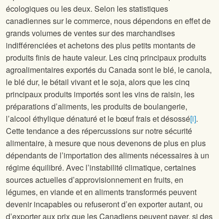
écologiques ou les deux. Selon les statistiques
canadiennes sur le commerce, nous dépendons en effet de
grands volumes de ventes sur des marchandises
indifférenciées et achetons des plus petits montants de
produits finis de haute valeur. Les cinq principaux produits
agroalimentaires exportés du Canada sont le blé, le canola,
le blé dur, le bétail vivant et le soja, alors que les cinq
principaux produits importés sont les vins de raisin, les
préparations d’aliments, les produits de boulangerie,
l’alcool éthylique dénaturé et le bœuf frais et désossé
[i]
.
Cette tendance a des répercussions sur notre sécurité
alimentaire, à mesure que nous devenons de plus en plus
dépendants de l’importation des aliments nécessaires à un
régime équilibré. Avec l’instabilité climatique, certaines
sources actuelles d’approvisionnement en fruits, en
légumes, en viande et en aliments transformés peuvent
devenir incapables ou refuseront d’en exporter autant, ou
d’exporter aux prix que les Canadiens peuvent payer, si des