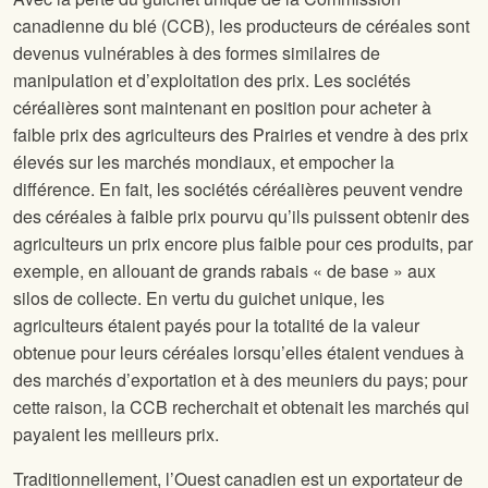
canadienne du blé (CCB), les producteurs de céréales sont
devenus vulnérables à des formes similaires de
manipulation et d’exploitation des prix. Les sociétés
céréalières sont maintenant en position pour acheter à
faible prix des agriculteurs des Prairies et vendre à des prix
élevés sur les marchés mondiaux, et empocher la
différence. En fait, les sociétés céréalières peuvent vendre
des céréales à faible prix pourvu qu’ils puissent obtenir des
agriculteurs un prix encore plus faible pour ces produits, par
exemple, en allouant de grands rabais « de base » aux
silos de collecte. En vertu du guichet unique, les
agriculteurs étaient payés pour la totalité de la valeur
obtenue pour leurs céréales lorsqu’elles étaient vendues à
des marchés d’exportation et à des meuniers du pays; pour
cette raison, la CCB recherchait et obtenait les marchés qui
payaient les meilleurs prix.
Traditionnellement, l’Ouest canadien est un exportateur de