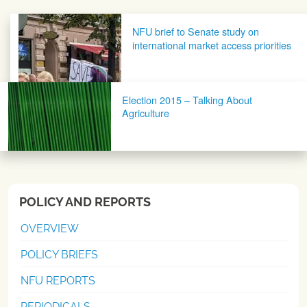
Post navigation
NFU brief to Senate study on
international market access priorities
Election 2015 – Talking About
Agriculture
POLICY AND REPORTS
OVERVIEW
POLICY BRIEFS
NFU REPORTS
PERIODICALS