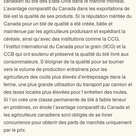
canadien du blé des États-Unis dans le marché mondial.
L’avantage comparatif du Canada dans les exportations de
blé est la qualité de ses produits. Si la réputation méritée du
Canada pour un blé de qualité a été créée, bâtie et
maintenue par les agriculteurs produisant et expédiant la
céréale, ainsi qu’avec des institutions comme la CCG,
l’Institut international du Canada pour le grain (IICG) et la
CCB qui ont soutenu et préservé la qualité du blé livré aux
consommateurs. S’éloigner de la qualité pour se tourner
vers le volume de production entraînera pour les
agriculteurs des coûts plus élevés d’entreposage dans la
ferme, une plus grande utilisation du transport par camion et
des taxes locales plus élevées pour l’entretien des routes.
Si l’on crée une classe permanente de blé à faible teneur
en protéines, on érode l’avantage comparatif du Canada et
les agriculteurs canadiens sont obligés de se livrer
concurrence pour obtenir des parts de marchés uniquement
par le prix.