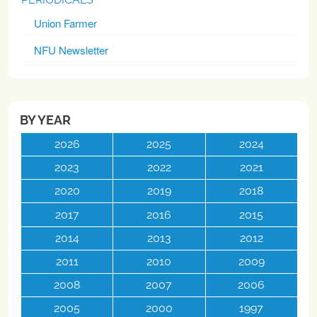
Union Farmer
NFU Newsletter
BY YEAR
2026
2025
2024
2023
2022
2021
2020
2019
2018
2017
2016
2015
2014
2013
2012
2011
2010
2009
2008
2007
2006
2005
2000
1997