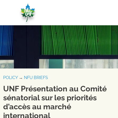
Skip to content
POLICY
→
NFU BRIEFS
UNF Présentation au Comité
sénatorial sur les priorités
d’accès au marché
international