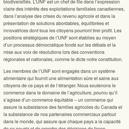
biodiversifiés. L’UNF est un chef de file dans l’expression
claire des intérêts des exploitations familiales canadiennes,
dans l’analyse des crises du revenu agricole et dans la
présentation de solutions abordables, équilibrées et
innovatrices dont tous les citoyens pourront tirer profit. Les
positions stratégiques de l’UNF sont établies au moyen
d’un processus démocratique fondé sur les débats et la
mise aux voix de résolutions lors des conventions
régionales et nationales, comme le dicte notre constitution.
Les membres de l’UNF sont engagés dans un système
alimentaire qui fournit une alimentation sûre et saine aux
citoyens de ce pays et de l’étranger. Nous soutenons le
commerce dans le domaine de l’agriculture, pourvu qu’il
s’agisse d’un commerce équitable – un commerce qui
assure la subsistance des familles agricoles du Canada et
la subsistance de nos partenaires commerciaux partout
dans le monde, qui assure que chaque pays a la capacité
de se nourrir et de prendre des décisions de façon