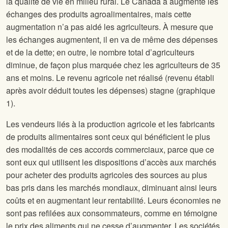
la qualité de vie en milieu rural. Le Canada a augmenté les
échanges des produits agroalimentaires, mais cette
augmentation n’a pas aidé les agriculteurs. À mesure que
les échanges augmentent, il en va de même des dépenses
et de la dette; en outre, le nombre total d’agriculteurs
diminue, de façon plus marquée chez les agriculteurs de 35
ans et moins. Le revenu agricole net réalisé (revenu établi
après avoir déduit toutes les dépenses) stagne (graphique
1).
Les vendeurs liés à la production agricole et les fabricants
de produits alimentaires sont ceux qui bénéficient le plus
des modalités de ces accords commerciaux, parce que ce
sont eux qui utilisent les dispositions d’accès aux marchés
pour acheter des produits agricoles des sources au plus
bas pris dans les marchés mondiaux, diminuant ainsi leurs
coûts et en augmentant leur rentabilité. Leurs économies ne
sont pas refilées aux consommateurs, comme en témoigne
le prix des aliments qui ne cesse d’augmenter. Les sociétés