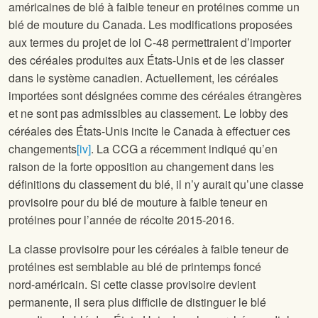
américaines de blé à faible teneur en protéines comme un
blé de mouture du Canada. Les modifications proposées
aux termes du projet de loi C‑48 permettraient d’importer
des céréales produites aux États-Unis et de les classer
dans le système canadien. Actuellement, les céréales
importées sont désignées comme des céréales étrangères
et ne sont pas admissibles au classement. Le lobby des
céréales des États-Unis incite le Canada à effectuer ces
changements
[iv]
. La CCG a récemment indiqué qu’en
raison de la forte opposition au changement dans les
définitions du classement du blé, il n’y aurait qu’une classe
provisoire pour du blé de mouture à faible teneur en
protéines pour l’année de récolte 2015-2016.
La classe provisoire pour les céréales à faible teneur de
protéines est semblable au blé de printemps foncé
nord‑américain. Si cette classe provisoire devient
permanente, il sera plus difficile de distinguer le blé