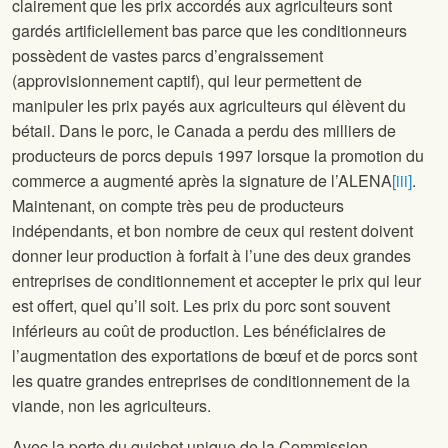
clairement que les prix accordés aux agriculteurs sont
gardés artificiellement bas parce que les conditionneurs
possèdent de vastes parcs d’engraissement
(approvisionnement captif), qui leur permettent de
manipuler les prix payés aux agriculteurs qui élèvent du
bétail. Dans le porc, le Canada a perdu des milliers de
producteurs de porcs depuis 1997 lorsque la promotion du
commerce a augmenté après la signature de l’ALENA
[iii]
.
Maintenant, on compte très peu de producteurs
indépendants, et bon nombre de ceux qui restent doivent
donner leur production à forfait à l’une des deux grandes
entreprises de conditionnement et accepter le prix qui leur
est offert, quel qu’il soit. Les prix du porc sont souvent
inférieurs au coût de production. Les bénéficiaires de
l’augmentation des exportations de bœuf et de porcs sont
les quatre grandes entreprises de conditionnement de la
viande, non les agriculteurs.
Avec la perte du guichet unique de la Commission