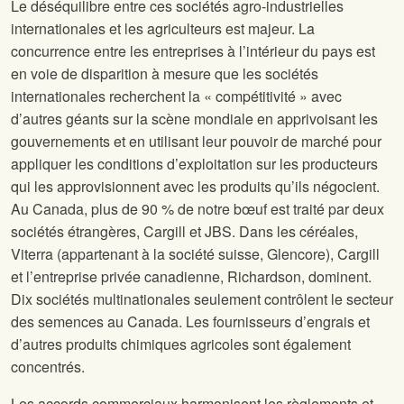
Le déséquilibre entre ces sociétés agro-industrielles
internationales et les agriculteurs est majeur. La
concurrence entre les entreprises à l’intérieur du pays est
en voie de disparition à mesure que les sociétés
internationales recherchent la « compétitivité » avec
d’autres géants sur la scène mondiale en apprivoisant les
gouvernements et en utilisant leur pouvoir de marché pour
appliquer les conditions d’exploitation sur les producteurs
qui les approvisionnent avec les produits qu’ils négocient.
Au Canada, plus de 90 % de notre bœuf est traité par deux
sociétés étrangères, Cargill et JBS. Dans les céréales,
Viterra (appartenant à la société suisse, Glencore), Cargill
et l’entreprise privée canadienne, Richardson, dominent.
Dix sociétés multinationales seulement contrôlent le secteur
des semences au Canada. Les fournisseurs d’engrais et
d’autres produits chimiques agricoles sont également
concentrés.
Les accords commerciaux harmonisent les règlements et