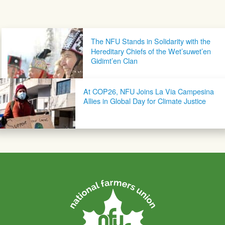
Post navigation
The NFU Stands in Solidarity with the
Hereditary Chiefs of the Wet’suwet’en
Gidimt’en Clan
At COP26, NFU Joins La Via Campesina
Allies in Global Day for Climate Justice