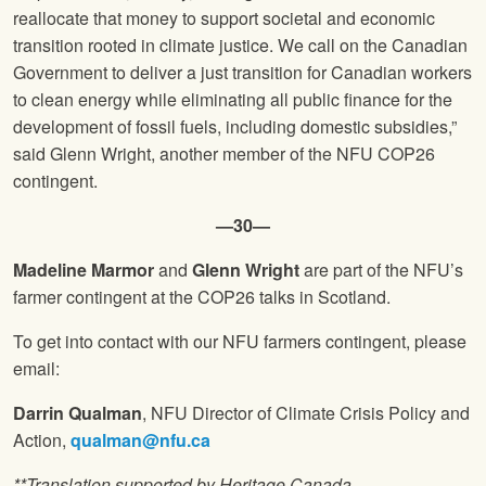
reallocate that money to support societal and economic
transition rooted in climate justice. We call on the Canadian
Government to deliver a just transition for Canadian workers
to clean energy while eliminating all public finance for the
development of fossil fuels, including domestic subsidies,”
said Glenn Wright, another member of the NFU COP26
contingent.
—30—
Madeline Marmor
and
Glenn Wright
are part of the NFU’s
farmer contingent at the COP26 talks in Scotland.
To get into contact with our NFU farmers contingent, please
email:
Darrin Qualman
, NFU Director of Climate Crisis Policy and
Action,
qualman@nfu.ca
**Translation supported by Heritage Canada