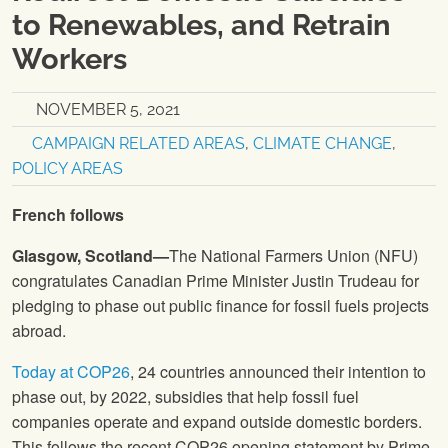
to Renewables, and Retrain
Workers
NOVEMBER 5, 2021
CAMPAIGN RELATED AREAS
,
CLIMATE CHANGE
,
POLICY AREAS
French follows
Glasgow, Scotland—
The National Farmers Union (NFU)
congratulates Canadian Prime Minister Justin Trudeau for
pledging to phase out public finance for fossil fuels projects
abroad.
Today at COP26
, 24 countries announced their intention to
phase out, by 2022, subsidies that help fossil fuel
companies operate and expand outside domestic borders.
This follows the recent COP26 opening statement by Prime