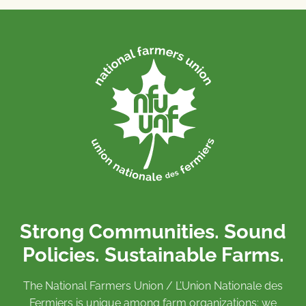
Strong Communities. Sound
Policies. Sustainable Farms.
The National Farmers Union / L’Union Nationale des
Fermiers is unique among farm organizations: we