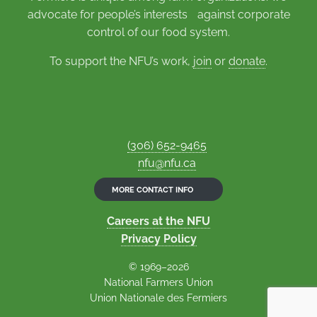
advocate for people’s interests against corporate
control of our food system.
To support the NFU’s work,
join
or
donate
.
(306) 652-9465
nfu@nfu.ca
MORE CONTACT INFO
Careers at the NFU
Privacy Policy
© 1969–2026
National Farmers Union
Union Nationale des Fermiers