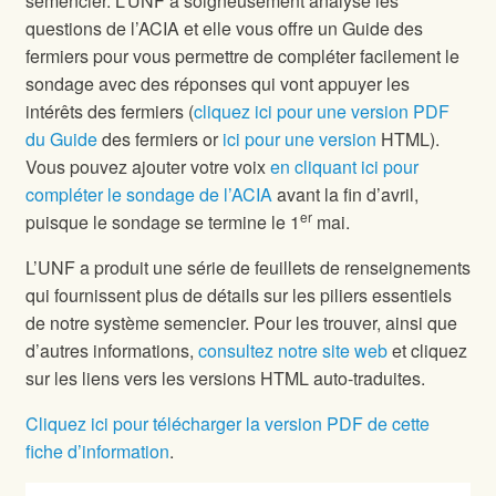
semencier. L’UNF a soigneusement analysé les
questions de l’ACIA et elle vous offre un Guide des
fermiers pour vous permettre de compléter facilement le
sondage avec des réponses qui vont appuyer les
intérêts des fermiers (
cliquez ici pour une version PDF
du Guide
des fermiers or
ici pour une version
HTML).
Vous pouvez ajouter votre voix
en cliquant ici pour
compléter le sondage de l’ACIA
avant la fin d’avril,
er
puisque le sondage se termine le 1
mai.
L’UNF a produit une série de feuillets de renseignements
qui fournissent plus de détails sur les piliers essentiels
de notre système semencier. Pour les trouver, ainsi que
d’autres informations,
consultez notre site web
et cliquez
sur les liens vers les versions HTML auto-traduites.
Cliquez ici pour télécharger la version PDF de cette
fiche d’information
.