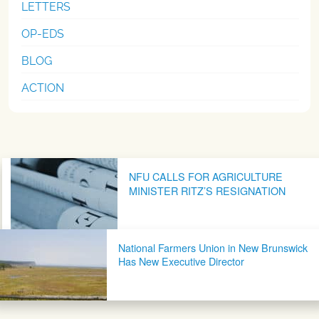
LETTERS
OP-EDS
BLOG
ACTION
Post navigation
NFU CALLS FOR AGRICULTURE
MINISTER RITZ’S RESIGNATION
National Farmers Union in New Brunswick
Has New Executive Director