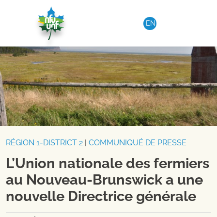
Aller au contenu
EN
RÉGION 1-DISTRICT 2
|
COMMUNIQUÉ DE PRESSE
L’Union nationale des fermiers
au Nouveau-Brunswick a une
nouvelle Directrice générale