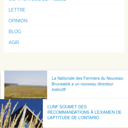
LETTRE
OPINION
BLOG
AGIR
Navigation postale
La Nationale des Fermiers du Nouveau-
Brunswick a un nouveau directeur
exécutif
L’UNF SOUMET DES
RECOMMANDATIONS À L’EXAMEN DE
L’APTITUDE DE L’ONTARIO