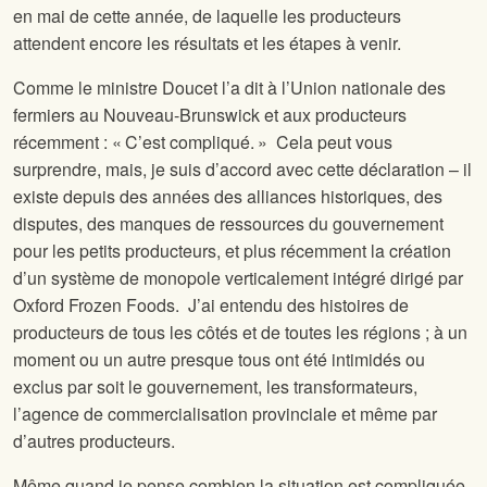
en mai de cette année, de laquelle les producteurs
attendent encore les résultats et les étapes à venir.
Comme le ministre Doucet l’a dit à l’Union nationale des
fermiers au Nouveau-Brunswick et aux producteurs
récemment : « C’est compliqué. » Cela peut vous
surprendre, mais, je suis d’accord avec cette déclaration – il
existe depuis des années des alliances historiques, des
disputes, des manques de ressources du gouvernement
pour les petits producteurs, et plus récemment la création
d’un système de monopole verticalement intégré dirigé par
Oxford Frozen Foods. J’ai entendu des histoires de
producteurs de tous les côtés et de toutes les régions ; à un
moment ou un autre presque tous ont été intimidés ou
exclus par soit le gouvernement, les transformateurs,
l’agence de commercialisation provinciale et même par
d’autres producteurs.
Même quand je pense combien la situation est compliquée,