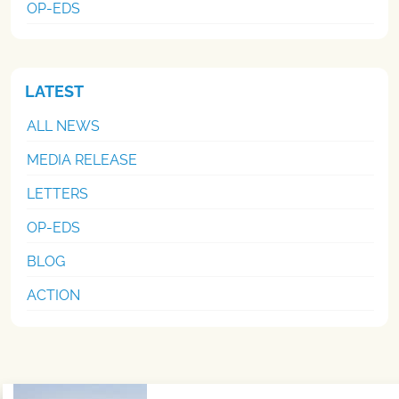
OP-EDS
LATEST
ALL NEWS
MEDIA RELEASE
LETTERS
OP-EDS
BLOG
ACTION
Post navigation