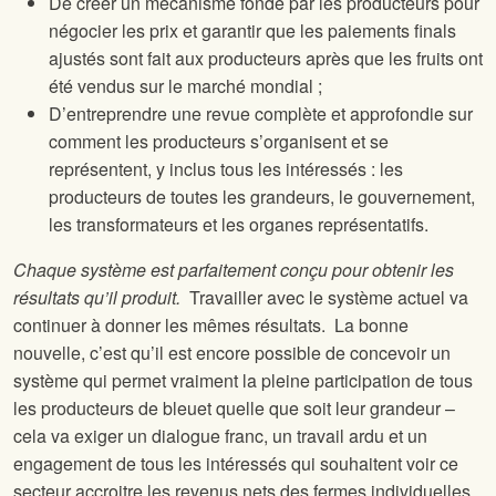
De créer un mécanisme fondé par les producteurs pour
négocier les prix et garantir que les paiements finals
ajustés sont fait aux producteurs après que les fruits ont
été vendus sur le marché mondial ;
D’entreprendre une revue complète et approfondie sur
comment les producteurs s’organisent et se
représentent, y inclus tous les intéressés : les
producteurs de toutes les grandeurs, le gouvernement,
les transformateurs et les organes représentatifs.
Chaque système est parfaitement conçu pour obtenir les
résultats qu’il produit.
Travailler avec le système actuel va
continuer à donner les mêmes résultats. La bonne
nouvelle, c’est qu’il est encore possible de concevoir un
système qui permet vraiment la pleine participation de tous
les producteurs de bleuet quelle que soit leur grandeur –
cela va exiger un dialogue franc, un travail ardu et un
engagement de tous les intéressés qui souhaitent voir ce
secteur accroitre les revenus nets des fermes individuelles