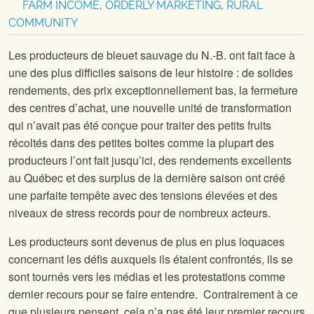
FARM INCOME
,
ORDERLY MARKETING
,
RURAL
COMMUNITY
Les producteurs de bleuet sauvage du N.-B. ont fait face à
une des plus difficiles saisons de leur histoire : de solides
rendements, des prix exceptionnellement bas, la fermeture
des centres d’achat, une nouvelle unité de transformation
qui n’avait pas été conçue pour traiter des petits fruits
récoltés dans des petites boites comme la plupart des
producteurs l’ont fait jusqu’ici, des rendements excellents
au Québec et des surplus de la dernière saison ont créé
une parfaite tempête avec des tensions élevées et des
niveaux de stress records pour de nombreux acteurs.
Les producteurs sont devenus de plus en plus loquaces
concernant les défis auxquels ils étaient confrontés, ils se
sont tournés vers les médias et les protestations comme
dernier recours pour se faire entendre. Contrairement à ce
que plusieurs pensent, cela n’a pas été leur premier recours