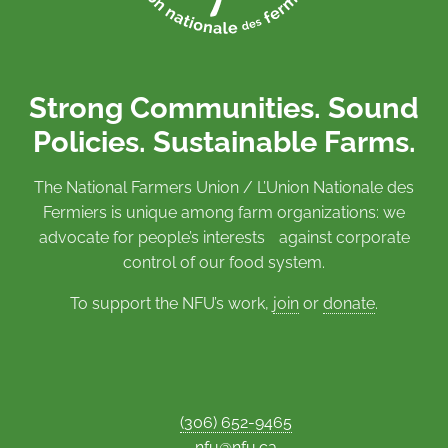
Strong Communities. Sound
Policies. Sustainable Farms.
The National Farmers Union / L’Union Nationale des
Fermiers is unique among farm organizations: we
advocate for people’s interests against corporate
control of our food system.
To support the NFU’s work,
join
or
donate
.
(306) 652-9465
nfu@nfu.ca