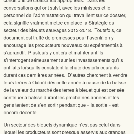
conditions de croissance appropriées. Dans les
conversations qui ont suivi, avec les ministres et le
personnel de l’administration qui travaillent sur ce dossier,
cela signifie vraiment mettre en place la Stratégie du
secteur des bleuets sauvages 2013-2018. Toutefois, ce
document est truffé de promesses pour l’avenir, on y
encourage les producteurs nouveaux ou expérimentés à
s’agrandir. Plusieurs y ont cru et maintenant ils
s’interrogent sérieusement sur les investissements qu’ils
ont faits lorsqu’ils constatent la chute des prix courants
durant ces dernières années. D’autres cherchent à vendre
leurs terres à Oxford dès cette année à cause de la baisse
de la valeur du marché des terres à bleuet qui est censée
continuer à baissé durant les prochaines années et les
gens tentent de s’en sortir pendant que « la sortie » est
encore décente.
Un secteur des bleuets dynamique n’est pas celui dans
lequel les producteurs sont presque asservis aux grandes