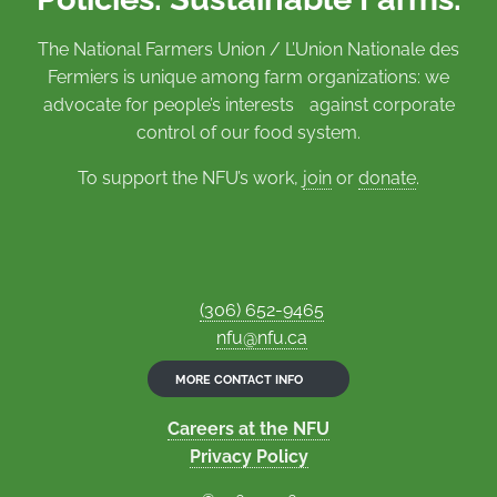
The National Farmers Union / L’Union Nationale des
Fermiers is unique among farm organizations: we
advocate for people’s interests against corporate
control of our food system.
To support the NFU’s work,
join
or
donate
.
(306) 652-9465
nfu@nfu.ca
MORE CONTACT INFO
Careers at the NFU
Privacy Policy