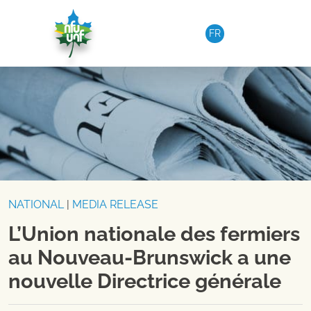
Skip to content
FR
NATIONAL
|
MEDIA RELEASE
L’Union nationale des fermiers
au Nouveau-Brunswick a une
nouvelle Directrice générale