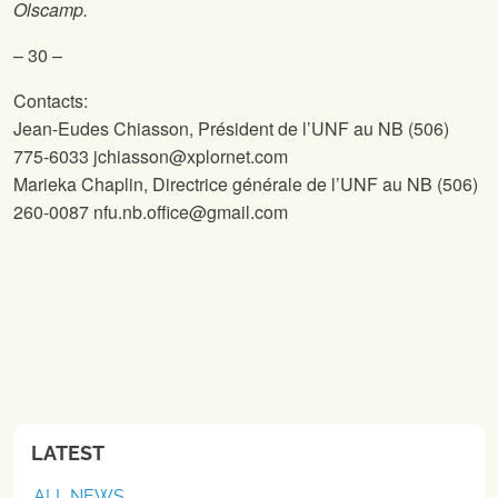
Olscamp.
– 30 –
Contacts:
Jean-Eudes Chiasson, Président de l’UNF au NB (506)
775-6033 jchiasson@xplornet.com
Marieka Chaplin, Directrice générale de l’UNF au NB (506)
260-0087 nfu.nb.office@gmail.com
LATEST
ALL NEWS