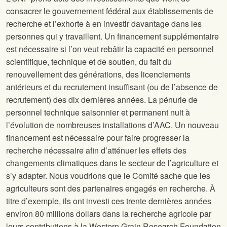
consacrer le gouvernement fédéral aux établissements de
recherche et l’exhorte à en investir davantage dans les
personnes qui y travaillent. Un financement supplémentaire
est nécessaire si l’on veut rebâtir la capacité en personnel
scientifique, technique et de soutien, du fait du
renouvellement des générations, des licenciements
antérieurs et du recrutement insuffisant (ou de l’absence de
recrutement) des dix dernières années. La pénurie de
personnel technique saisonnier et permanent nuit à
l’évolution de nombreuses installations d’AAC. Un nouveau
financement est nécessaire pour faire progresser la
recherche nécessaire afin d’atténuer les effets des
changements climatiques dans le secteur de l’agriculture et
s’y adapter. Nous voudrions que le Comité sache que les
agriculteurs sont des partenaires engagés en recherche. À
titre d’exemple, ils ont investi ces trente dernières années
environ 80 millions dollars dans la recherche agricole par
leurs contributions à la Western Grain Research Foundation