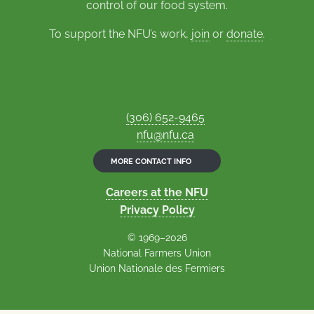
control of our food system.
To support the NFU’s work,
join
or
donate
.
(306) 652-9465
nfu@nfu.ca
MORE CONTACT INFO
Careers at the NFU
Privacy Policy
© 1969–2026
National Farmers Union
Union Nationale des Fermiers