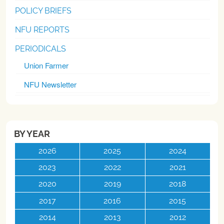
POLICY BRIEFS
NFU REPORTS
PERIODICALS
Union Farmer
NFU Newsletter
BY YEAR
2026
2025
2024
2023
2022
2021
2020
2019
2018
2017
2016
2015
2014
2013
2012