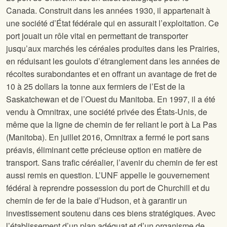
Canada. Construit dans les années 1930, il appartenait à
une société d’État fédérale qui en assurait l’exploitation. Ce
port jouait un rôle vital en permettant de transporter
jusqu’aux marchés les céréales produites dans les Prairies,
en réduisant les goulots d’étranglement dans les années de
récoltes surabondantes et en offrant un avantage de fret de
10 à 25 dollars la tonne aux fermiers de l’Est de la
Saskatchewan et de l’Ouest du Manitoba. En 1997, il a été
vendu à Omnitrax, une société privée des États-Unis, de
même que la ligne de chemin de fer reliant le port à La Pas
(Manitoba). En juillet 2016, Omnitrax a fermé le port sans
préavis, éliminant cette précieuse option en matière de
transport. Sans trafic céréalier, l’avenir du chemin de fer est
aussi remis en question. L’UNF appelle le gouvernement
fédéral à reprendre possession du port de Churchill et du
chemin de fer de la baie d’Hudson, et à garantir un
investissement soutenu dans ces biens stratégiques. Avec
l’établissement d’un plan adéquat et d’un organisme de