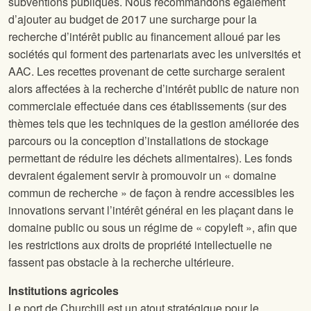
subventions publiques. Nous recommandons également
d’ajouter au budget de 2017 une surcharge pour la
recherche d’intérêt public au financement alloué par les
sociétés qui forment des partenariats avec les universités et
AAC. Les recettes provenant de cette surcharge seraient
alors affectées à la recherche d’intérêt public de nature non
commerciale effectuée dans ces établissements (sur des
thèmes tels que les techniques de la gestion améliorée des
parcours ou la conception d’installations de stockage
permettant de réduire les déchets alimentaires). Les fonds
devraient également servir à promouvoir un « domaine
commun de recherche » de façon à rendre accessibles les
innovations servant l’intérêt général en les plaçant dans le
domaine public ou sous un régime de « copyleft », afin que
les restrictions aux droits de propriété intellectuelle ne
fassent pas obstacle à la recherche ultérieure.
Institutions agricoles
Le port de Churchill est un atout stratégique pour le