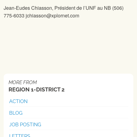
Jean-Eudes Chiasson, Président de l’UNF au NB (506)
775-6033 jchiasson@xplornet.com
MORE FROM
REGION 1-DISTRICT 2
ACTION
BLOG
JOB POSTING
LETTERS