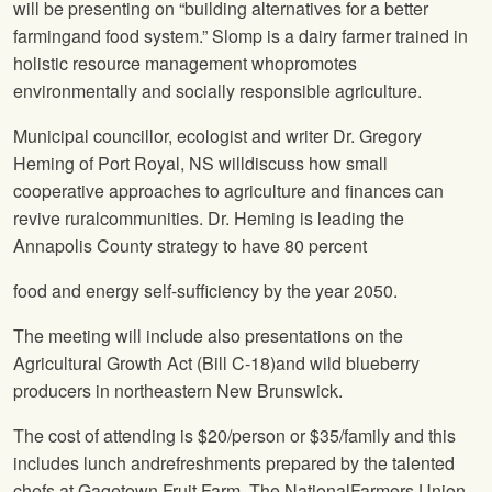
will be presenting on “building alternatives for a better
farmingand food system.” Slomp is a dairy farmer trained in
holistic resource management whopromotes
environmentally and socially responsible agriculture.
Municipal councillor, ecologist and writer Dr. Gregory
Heming of Port Royal, NS willdiscuss how small
cooperative approaches to agriculture and finances can
revive ruralcommunities. Dr. Heming is leading the
Annapolis County strategy to have 80 percent
food and energy self-sufficiency by the year 2050.
The meeting will include also presentations on the
Agricultural Growth Act (Bill C-18)and wild blueberry
producers in northeastern New Brunswick.
The cost of attending is $20/person or $35/family and this
includes lunch andrefreshments prepared by the talented
chefs at Gagetown Fruit Farm. The NationalFarmers Union