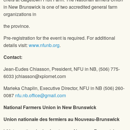
in New Brunswick is one of two accredited general farm
organizations in
the province.
Pre-registration for the event is required. For additional
details visit:
www.nfunb.org
.
Contact:
Jean-Eudes Chiasson, President,
NFU
in NB, (506) 775-
6033 jchiasson@xplornet.com
Marieka Chaplin, Executive Director,
NFU
in NB (506) 260-
0087
nfu.nb.office@gmail.com
National Farmers Union
in New Brunswick
Union nationale des fermiers au Nouveau-Brunswick