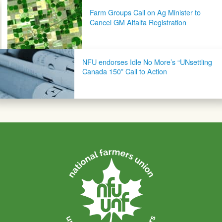
Post navigation
Farm Groups Call on Ag Minister to
Cancel GM Alfalfa Registration
NFU endorses Idle No More’s “UNsettling
Canada 150” Call to Action