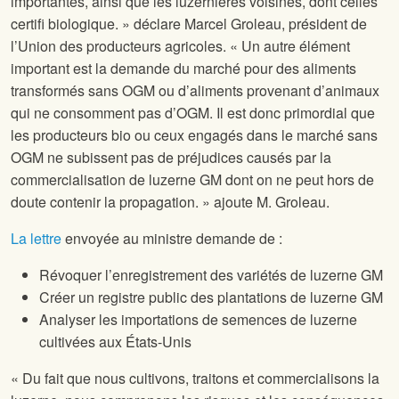
importantes, ainsi que les luzernières voisines, dont celles
certifi biologique. » déclare Marcel Groleau, président de
l’Union des producteurs agricoles. « Un autre élément
important est la demande du marché pour des aliments
transformés sans OGM ou d’aliments provenant d’animaux
qui ne consomment pas d’OGM. Il est donc primordial que
les producteurs bio ou ceux engagés dans le marché sans
OGM ne subissent pas de préjudices causés par la
commercialisation de luzerne GM dont on ne peut hors de
doute contenir la propagation. » ajoute M. Groleau.
La lettre
envoyée au ministre demande de :
Révoquer l’enregistrement des variétés de luzerne GM
Créer un registre public des plantations de luzerne GM
Analyser les importations de semences de luzerne
cultivées aux États-Unis
« Du fait que nous cultivons, traitons et commercialisons la