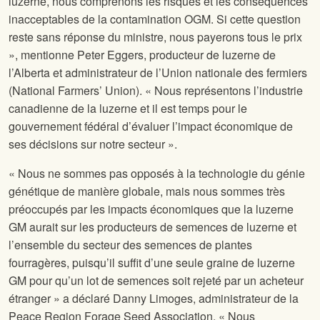
luzerne, nous comprenons les risques et les conséquences
inacceptables de la contamination OGM. Si cette question
reste sans réponse du ministre, nous payerons tous le prix
», mentionne Peter Eggers, producteur de luzerne de
l’Alberta et administrateur de l’Union nationale des fermiers
(National Farmers’ Union). « Nous représentons l’industrie
canadienne de la luzerne et il est temps pour le
gouvernement fédéral d’évaluer l’impact économique de
ses décisions sur notre secteur ».
« Nous ne sommes pas opposés à la technologie du génie
génétique de manière globale, mais nous sommes très
préoccupés par les impacts économiques que la luzerne
GM aurait sur les producteurs de semences de luzerne et
l’ensemble du secteur des semences de plantes
fourragères, puisqu’il suffit d’une seule graine de luzerne
GM pour qu’un lot de semences soit rejeté par un acheteur
étranger » a déclaré Danny Limoges, administrateur de la
Peace Region Forage Seed Association. « Nous