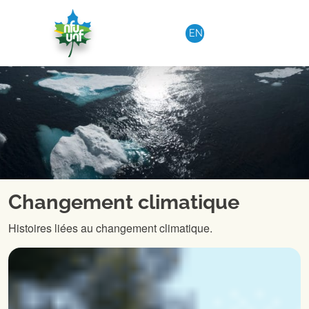
Aller au contenu
EN
Changement climatique
Histoires liées au changement climatique.