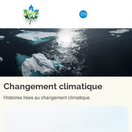
Aller au contenu
EN
Changement climatique
Histoires liées au changement climatique.