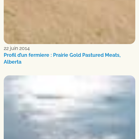
22 juin 2014
Profil d’un fermiere : Prairie Gold Pastured Meats,
Alberta