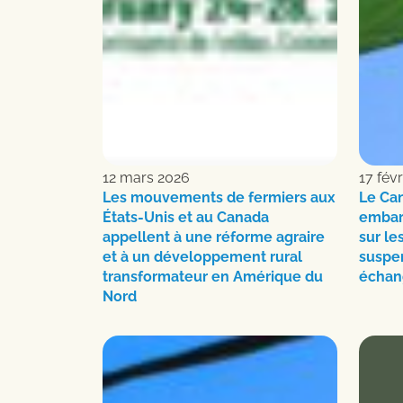
12 mars 2026
17 fév
Les mouvements de fermiers aux
Le Can
États-Unis et au Canada
embar
appellent à une réforme agraire
sur le
et à un développement rural
suspen
transformateur en Amérique du
échan
Nord