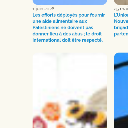
1 juin 2026
25 mai
Les efforts déployés pour fournir
L’Unio
une aide alimentaire aux
Nouve
Palestiniens ne doivent pas
briga
donner lieu à des abus ; le droit
parten
international doit être respecté.