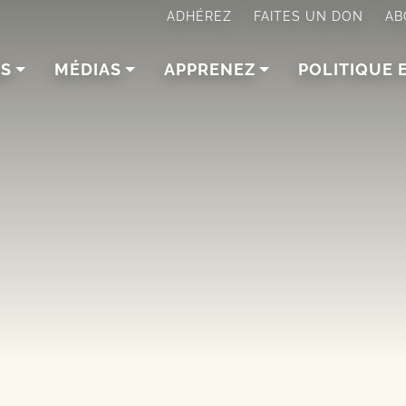
ADHÉREZ
FAITES UN DON
AB
NS
MÉDIAS
APPRENEZ
POLITIQUE 