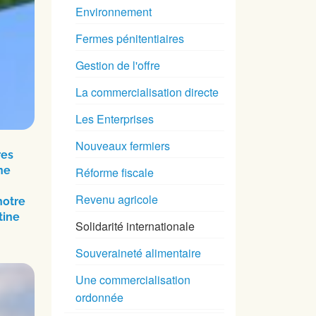
Environnement
Fermes pénitentiaires
Gestion de l'offre
La commercialisation directe
Les Enterprises
Nouveaux fermiers
res
ne
Réforme fiscale
Revenu agricole
notre
tine
Solidarité internationale
Souveraineté alimentaire
Une commercialisation
ordonnée