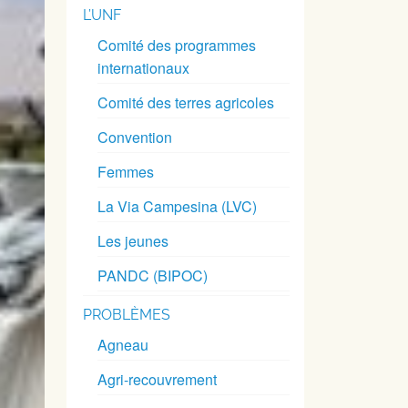
L’UNF
Comité des programmes
internationaux
Comité des terres agricoles
Convention
Femmes
La Via Campesina (LVC)
Les jeunes
PANDC (BIPOC)
PROBLÈMES
Agneau
Agri-recouvrement