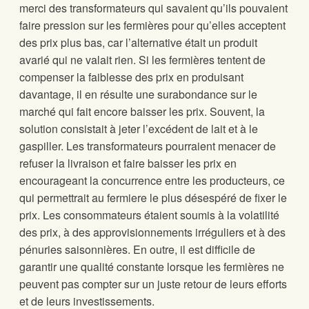
merci des transformateurs qui savaient qu’ils pouvaient
faire pression sur les fermières pour qu’elles acceptent
des prix plus bas, car l’alternative était un produit
avarié qui ne valait rien. Si les fermières tentent de
compenser la faiblesse des prix en produisant
davantage, il en résulte une surabondance sur le
marché qui fait encore baisser les prix. Souvent, la
solution consistait à jeter l’excédent de lait et à le
gaspiller. Les transformateurs pourraient menacer de
refuser la livraison et faire baisser les prix en
encourageant la concurrence entre les producteurs, ce
qui permettrait au fermiere le plus désespéré de fixer le
prix. Les consommateurs étaient soumis à la volatilité
des prix, à des approvisionnements irréguliers et à des
pénuries saisonnières. En outre, il est difficile de
garantir une qualité constante lorsque les fermières ne
peuvent pas compter sur un juste retour de leurs efforts
et de leurs investissements.