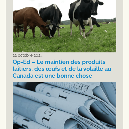
22 octobre 2024
Op-Ed – Le maintien des produits
laitiers, des œufs et de la volaille au
Canada est une bonne chose