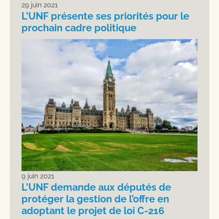
29 juin 2021
L’UNF présente ses priorités pour le
prochain cadre politique
9 juin 2021
L’UNF demande aux députés de
protéger la gestion de l’offre en
adoptant le projet de loi C-216