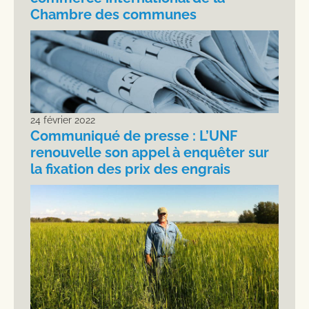
Chambre des communes
24 février 2022
Communiqué de presse : L’UNF
renouvelle son appel à enquêter sur
la fixation des prix des engrais