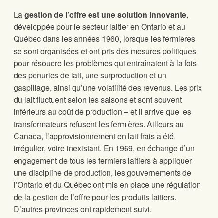
La
gestion de l’offre est une solution innovante
,
développée pour le secteur laitier en Ontario et au
Québec dans les années 1960, lorsque les fermières
se sont organisées et ont pris des mesures politiques
pour résoudre les problèmes qui entraînaient à la fois
des pénuries de lait, une surproduction et un
gaspillage, ainsi qu’une volatilité des revenus. Les prix
du lait fluctuent selon les saisons et sont souvent
inférieurs au coût de production – et il arrive que les
transformateurs refusent les fermières. Ailleurs au
Canada, l’approvisionnement en lait frais a été
irrégulier, voire inexistant. En 1969, en échange d’un
engagement de tous les fermiers laitiers à appliquer
une discipline de production, les gouvernements de
l’Ontario et du Québec ont mis en place une régulation
de la gestion de l’offre pour les produits laitiers.
D’autres provinces ont rapidement suivi.