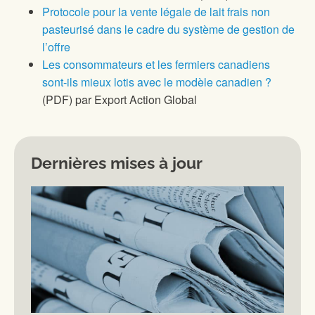
Protocole pour la vente légale de lait frais non
pasteurisé dans le cadre du système de gestion de
l’offre
Les consommateurs et les fermiers canadiens
sont-ils mieux lotis avec le modèle canadien ?
(PDF) par Export Action Global
Dernières mises à jour