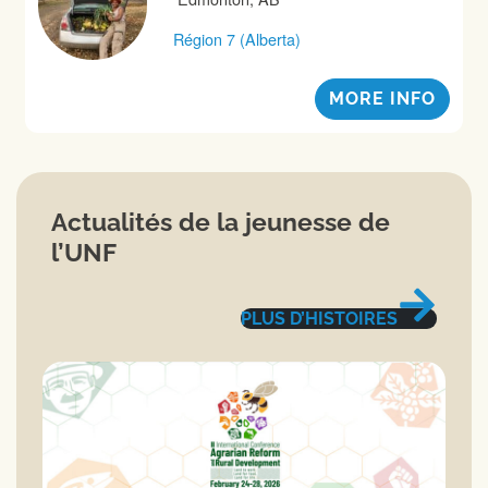
Région 7 (Alberta)
MORE INFO
Actualités de la jeunesse de
l’UNF
PLUS D’HISTOIRES