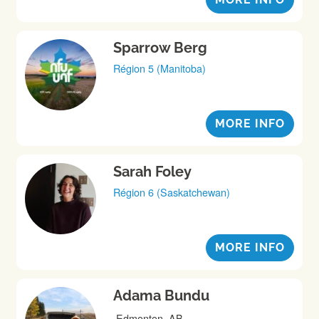
Sparrow Berg
Région 5 (Manitoba)
MORE INFO
Sarah Foley
Région 6 (Saskatchewan)
MORE INFO
Adama Bundu
Edmonton, AB