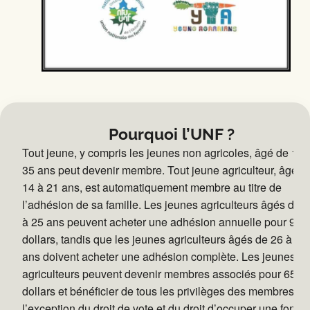
Pourquoi l’UNF ?
Tout jeune, y compris les jeunes non agricoles, âgé de 14 
35 ans peut devenir membre. Tout jeune agriculteur, âgé d
14 à 21 ans, est automatiquement membre au titre de
l’adhésion de sa famille. Les jeunes agriculteurs âgés de 
à 25 ans peuvent acheter une adhésion annuelle pour 98
dollars, tandis que les jeunes agriculteurs âgés de 26 à 35
ans doivent acheter une adhésion complète. Les jeunes n
agriculteurs peuvent devenir membres associés pour 65
dollars et bénéficier de tous les privilèges des membres, à
l’exception du droit de vote et du droit d’occuper une foncti