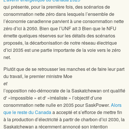
qui présente, pour la première fois, des scénarios de
consommation nette zéro dans lesquels l’ensemble de
l’économie canadienne parvient à une consommation nette
zéro d’ici à 2050. Bien que l’UNF ait
3
Bien que le NFU
émette quelques réserves sur les détails des scénarios
proposés, la décarbonisation de notre réseau électrique
d’ici 2035 est une partie importante de la voie vers le zéro
net.
Plutôt que de se retrousser les manches et de faire leur part
du travail, le premier ministre Moe
et
l’opposition néo-démocrate de la Saskatchewan ont qualifié
d' »impossible » et d' »irréaliste » l’objectif d’une
consommation nette nulle en 2035 pour SaskPower.
Alors
que le reste du Canada
a accepté et s’efforce de mettre fin
à la production d’électricité à partir de charbon d’ici 2030, la
Saskatchewan a récemment annoncé son intention