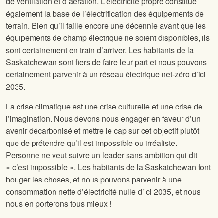
de ventilation et d’aération. L’électricité propre constitue
également la base de l’électrification des équipements de
terrain. Bien qu’il faille encore une décennie avant que les
équipements de champ électrique ne soient disponibles, ils
sont certainement en train d’arriver. Les habitants de la
Saskatchewan sont fiers de faire leur part et nous pouvons
certainement parvenir à un réseau électrique net-zéro d’ici
2035.
La crise climatique est une crise culturelle et une crise de
l’imagination. Nous devons nous engager en faveur d’un
avenir décarbonisé et mettre le cap sur cet objectif plutôt
que de prétendre qu’il est impossible ou irréaliste.
Personne ne veut suivre un leader sans ambition qui dit
« c’est impossible ». Les habitants de la Saskatchewan font
bouger les choses, et nous pouvons parvenir à une
consommation nette d’électricité nulle d’ici 2035, et nous
nous en porterons tous mieux !