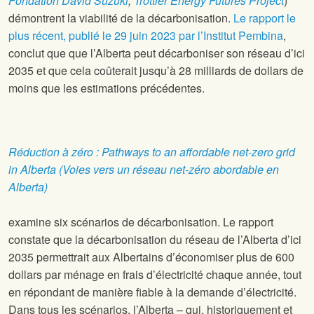
Fondation David Suzuki
,
Trottier Energy Futures Project
)
démontrent la viabilité de la décarbonisation.
Le rapport le
plus récent, publié le 29 juin 2023 par l’Institut Pembina
,
conclut que
que l’Alberta peut décarboniser son réseau d’ici
2035 et que cela coûterait jusqu’à 28 milliards de dollars de
moins que les estimations précédentes.
Réduction à zéro : Pathways to an affordable net-zero grid
in Alberta (Voies vers un réseau net-zéro abordable en
Alberta)
examine six scénarios de décarbonisation. Le rapport
constate que la décarbonisation du réseau de l’Alberta d’ici
2035 permettrait aux Albertains d’économiser plus de 600
dollars par ménage en frais d’électricité chaque année, tout
en répondant de manière fiable à la demande d’électricité.
Dans tous les scénarios, l’Alberta – qui, historiquement et