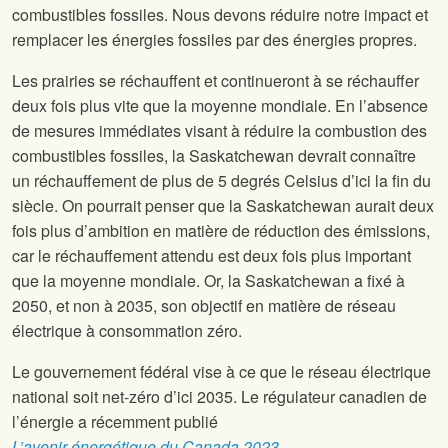
combustibles fossiles. Nous devons réduire notre impact et
remplacer les énergies fossiles par des énergies propres.
Les prairies se réchauffent et continueront à se réchauffer
deux fois plus vite que la moyenne mondiale. En l’absence
de mesures immédiates visant à réduire la combustion des
combustibles fossiles, la Saskatchewan devrait connaître
un réchauffement de plus de 5 degrés Celsius d’ici la fin du
siècle. On pourrait penser que la Saskatchewan aurait deux
fois plus d’ambition en matière de réduction des émissions,
car le réchauffement attendu est deux fois plus important
que la moyenne mondiale. Or, la Saskatchewan a fixé à
2050, et non à 2035, son objectif en matière de réseau
électrique à consommation zéro.
Le gouvernement fédéral vise à ce que le réseau électrique
national soit net-zéro d’ici 2035. Le régulateur canadien de
l’énergie a récemment publié
L’avenir énergétique du Canada 2023