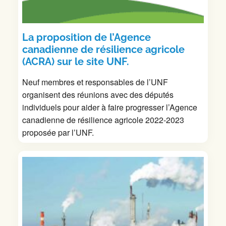
La proposition de l’Agence
canadienne de résilience agricole
(ACRA) sur le site UNF.
Neuf membres et responsables de l’UNF
organisent des réunions avec des députés
individuels pour aider à faire progresser l’Agence
canadienne de résilience agricole 2022-2023
proposée par l’UNF.