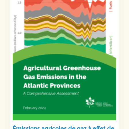
Émissions agricoles de gaz à effet de