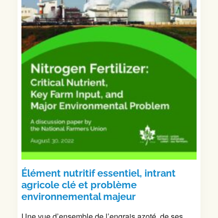
Élément nutritif essentiel, intrant
agricole clé et problème
environnemental majeur
Une vue d’ensemble de l’engrais azoté, de ses