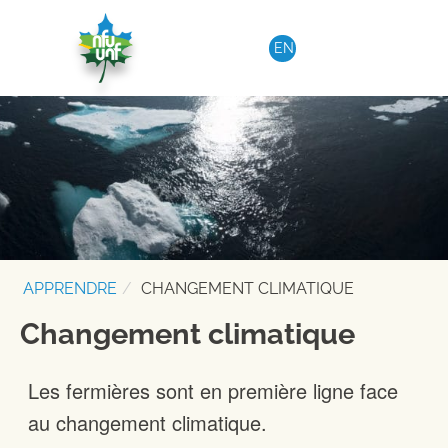
Aller au contenu
EN
APPRENDRE
CHANGEMENT CLIMATIQUE
Changement climatique
Les fermières sont en première ligne face
au changement climatique.