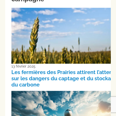
13 février 2025
Les fermières des Prairies attirent l’attent
sur les dangers du captage et du stockag
du carbone