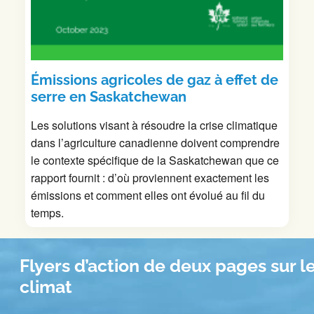
Émissions agricoles de gaz à effet de
serre en Saskatchewan
Les solutions visant à résoudre la crise climatique
dans l’agriculture canadienne doivent comprendre
le contexte spécifique de la Saskatchewan que ce
rapport fournit : d’où proviennent exactement les
émissions et comment elles ont évolué au fil du
temps.
Flyers d’action de deux pages sur l
climat