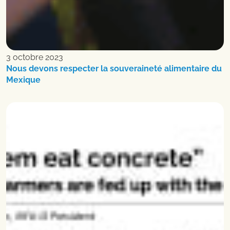
3 octobre 2023
Nous devons respecter la souveraineté alimentaire du
Mexique