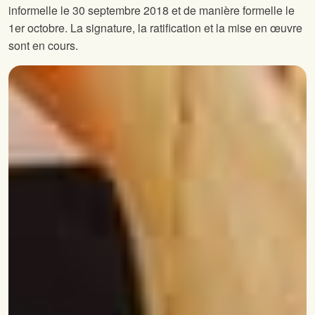
informelle le 30 septembre 2018 et de manière formelle le
1er octobre. La signature, la ratification et la mise en œuvre
sont en cours.