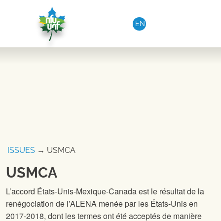
Aller au contenu
EN
ISSUES
→ USMCA
USMCA
L’accord États-Unis-Mexique-Canada est le résultat de la
renégociation de l’ALENA menée par les États-Unis en
2017-2018, dont les termes ont été acceptés de manière