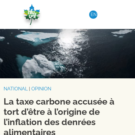
Aller au contenu
EN
NATIONAL
|
OPINION
La taxe carbone accusée à
tort d’être à l’origine de
l’inflation des denrées
alimentaires