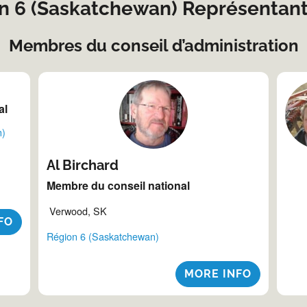
n 6 (Saskatchewan) Représentant
Membres du conseil d’administration
al
n)
Al Birchard
Membre du conseil national
Verwood, SK
FO
Région 6 (Saskatchewan)
MORE INFO