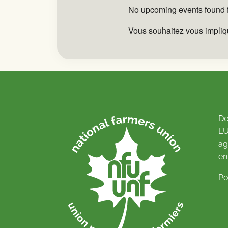
No upcoming events found fo
Vous souhaitez vous impliq
De
L’
ag
en
Po