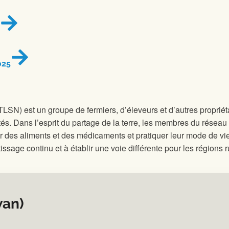
025
TLSN) est un groupe de fermiers, d’éleveurs et d’autres propriéta
tés. Dans l’esprit du partage de la terre, les membres du réseau 
lter des aliments et des médicaments et pratiquer leur mode de 
tissage continu et à établir une voie différente pour les régions
wan)