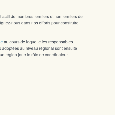
actif de membres fermiers et non fermiers de
oignez-nous dans nos efforts pour construire
le
au cours de laquelle les responsables
s adoptées au niveau régional sont ensuite
e région joue le rôle de coordinateur