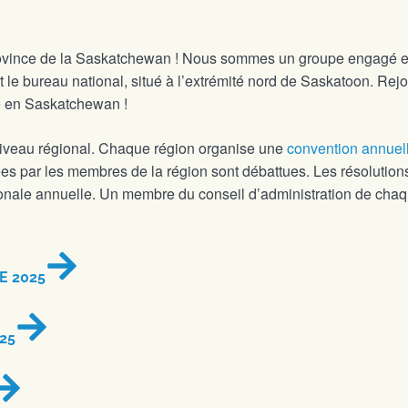
rovince de la Saskatchewan ! Nous sommes un groupe engagé et 
t le bureau national, situé à l’extrémité nord de Saskatoon. Rej
e en Saskatchewan !
niveau régional. Chaque région organise une
convention annuel
ées par les membres de la région sont débattues. Les résolution
ionale annuelle. Un membre du conseil d’administration de chaqu
E 2025
25