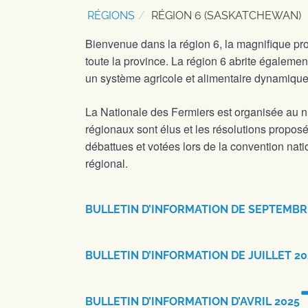
RÉGIONS
RÉGION 6 (SASKATCHEWAN)
Bienvenue dans la région 6, la magnifique p
toute la province. La région 6 abrite égalemen
un système agricole et alimentaire dynamiqu
La Nationale des Fermiers est organisée au 
régionaux sont élus et les résolutions propos
débattues et votées lors de la convention nat
régional.
BULLETIN D’INFORMATION DE SEPTEMBR
BULLETIN D’INFORMATION DE JUILLET 20
BULLETIN D’INFORMATION D’AVRIL 2025