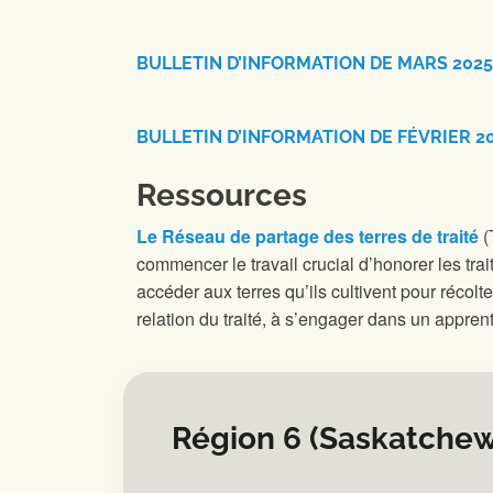
BULLETIN D’INFORMATION DE MARS 2025
BULLETIN D’INFORMATION DE FÉVRIER 2
Ressources
Le Réseau de partage des terres de traité
(
commencer le travail crucial d’honorer les trai
accéder aux terres qu’ils cultivent pour réco
relation du traité, à s’engager dans un appren
Région 6 (Saskatche