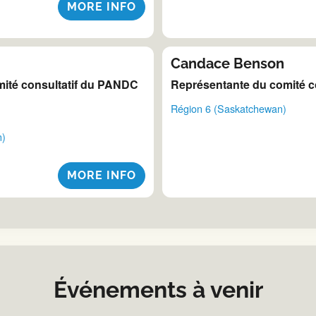
MORE INFO
Candace Benson
ité consultatif du PANDC
Représentante du comité c
Région 6 (Saskatchewan)
n)
MORE INFO
Événements à venir