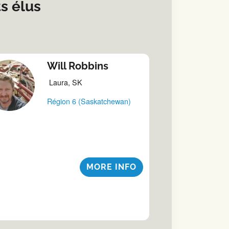
s élus
Will Robbins
Laura, SK
Région 6 (Saskatchewan)
MORE INFO