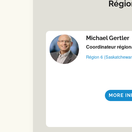
Régio
Michael Gertler
Coordinateur région
Région 6 (Saskatchewa
MORE IN