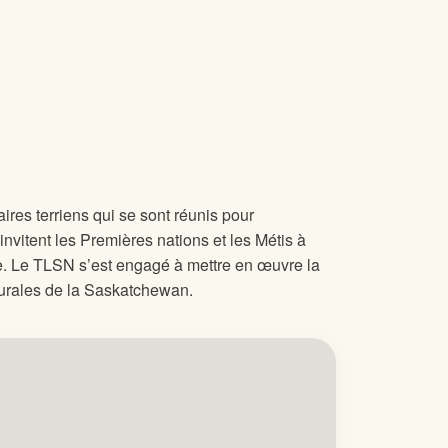
ires terriens qui se sont réunis pour
invitent les Premières nations et les Métis à
vie. Le TLSN s’est engagé à mettre en œuvre la
 rurales de la Saskatchewan.
EN 