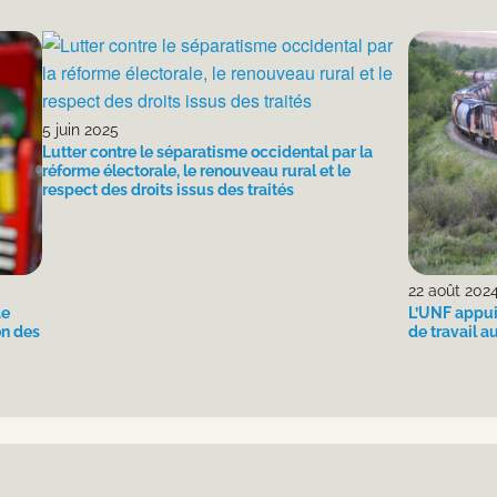
5 juin 2025
Lutter contre le séparatisme occidental par la
réforme électorale, le renouveau rural et le
respect des droits issus des traités
22 août 202
de
L’UNF appui
on des
de travail 