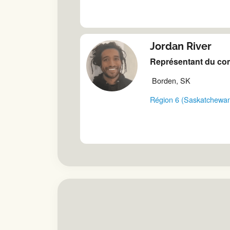
Jordan River
Représentant du com
Borden, SK
Région 6 (Saskatchewa