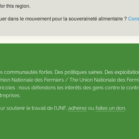
r this region.
uer dans le mouvement pour la souveraineté alimentaire ?
Cons
s communautés fortes. Des politiques saines. Des exploitatio
Union Nationale des Fermiers / The Union Nationale des Fermi
ricoles : nous défendons les intérêts des gens contre le cont
treprises.
ur soutenir le travail de l’UNF,
adhérez
ou
faites un don
.