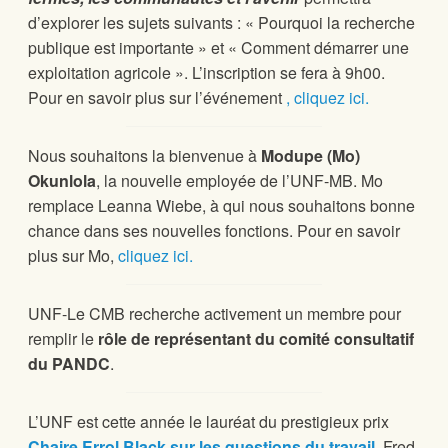
d’explorer les sujets suivants : « Pourquoi la recherche
publique est importante » et « Comment démarrer une
exploitation agricole ». L’inscription se fera à 9h00.
Pour en savoir plus sur l’événement
, cliquez ici.
Nous souhaitons la bienvenue à
Modupe (Mo)
Okunlola
, la nouvelle employée de l’UNF-MB. Mo
remplace Leanna Wiebe, à qui nous souhaitons bonne
chance dans ses nouvelles fonctions. Pour en savoir
plus sur Mo,
cliquez ici.
UNF-Le CMB recherche activement un membre pour
remplir le
rôle de représentant du comité consultatif
du PANDC
.
L’UNF est cette année le lauréat du prestigieux prix
Chaire Errol Black sur les questions du travail
. Fred