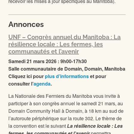
recevoir les mises à jour spécifiques au Manitoba).
Annonces
UNF – Congrès annuel du Manitoba : La
résilience locale : Les fermes, les
communautés et l’avenir
Samedi 21 mars 2026 : 9h00-17h30
Salle communautaire de Domain, Domain, Manitoba
Cliquez ici pour
plus d’informations
et pour
consulter l’
agenda
.
La Nationale des Fermiers du Manitoba vous invite à
participer à son congrès annuel le samedi 21 mars, au
Domain Community Hall à Domain, à 18 km au sud de
l’autoroute périphérique sur la route 302. Le thème de
la convention est le suivant
La résilience locale : Les
fermes, les communautés et l’avenir
permettra