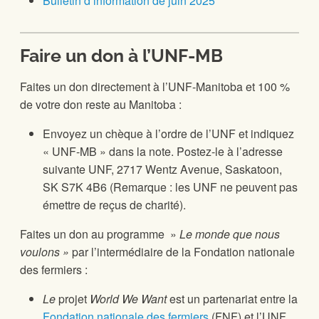
Bulletin d’information de juin 2025
Faire un don à l’UNF-MB
Faites un don directement à l’UNF-Manitoba et 100 %
de votre don reste au Manitoba :
Envoyez un chèque à l’ordre de l’UNF et indiquez
« UNF-MB » dans la note. Postez-le à l’adresse
suivante UNF, 2717 Wentz Avenue, Saskatoon,
SK S7K 4B6 (Remarque : les UNF ne peuvent pas
émettre de reçus de charité).
Faites un don au programme »
Le monde que nous
voulons »
par l’intermédiaire de la Fondation nationale
des fermiers :
Le
projet
World We Want
est un partenariat entre la
Fondation nationale des fermiers
(FNF) et l’UNF.