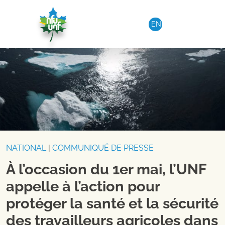
Aller au contenu
EN
NATIONAL
|
COMMUNIQUÉ DE PRESSE
À l’occasion du 1er mai, l’UNF
appelle à l’action pour
protéger la santé et la sécurité
des travailleurs agricoles dans