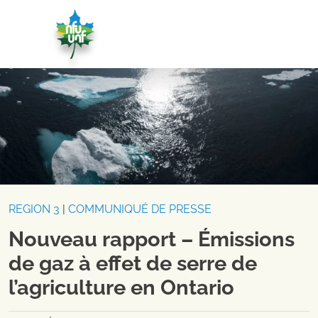
Aller au contenu
REGION 3
|
COMMUNIQUÉ DE PRESSE
Nouveau rapport – Émissions
de gaz à effet de serre de
l’agriculture en Ontario