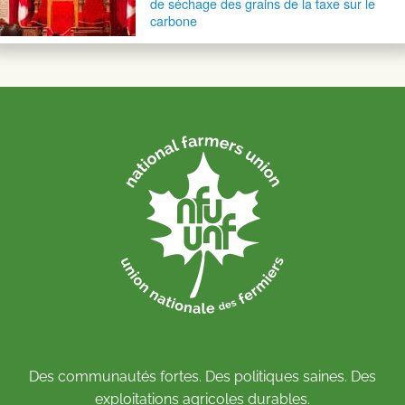
de séchage des grains de la taxe sur le
carbone
Des communautés fortes. Des politiques saines. Des
exploitations agricoles durables.