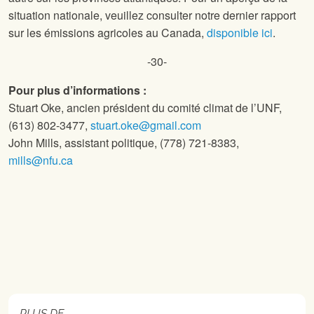
situation nationale, veuillez consulter notre dernier rapport
sur les émissions agricoles au Canada,
disponible ici
.
-30-
Pour plus d’informations :
Stuart Oke, ancien président du comité climat de l’UNF,
(613) 802-3477,
stuart.oke@gmail.com
John Mills, assistant politique, (778) 721-8383,
mills@nfu.ca
PLUS DE