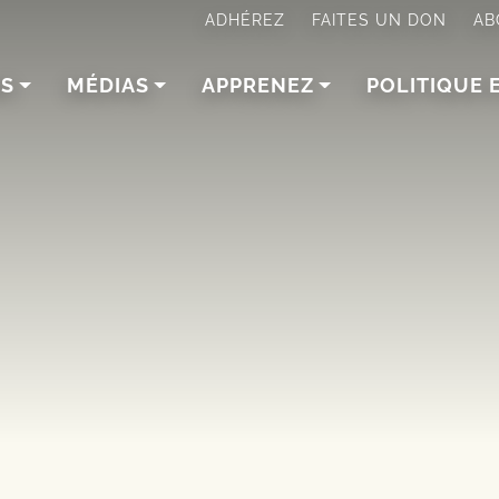
ADHÉREZ
FAITES UN DON
AB
NS
MÉDIAS
APPRENEZ
POLITIQUE 