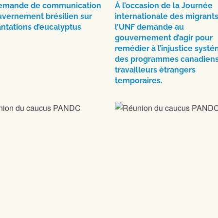
Demande de communication
À l’occasion de la Journée
uvernement brésilien sur
internationale des migrants
antations d’eucalyptus
l’UNF demande au
gouvernement d’agir pour
remédier à l’injustice syst
des programmes canadiens
travailleurs étrangers
temporaires.