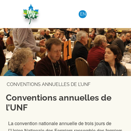
Aller au contenu
EN
CONVENTIONS ANNUELLES DE L’UNF
Conventions annuelles de
l’UNF
La convention nationale annuelle de trois jours de
l’Union Nationale des Fermiers rassemble des fermiers