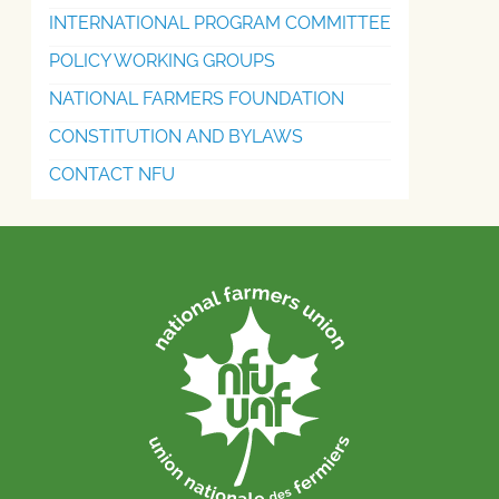
INTERNATIONAL PROGRAM COMMITTEE
POLICY WORKING GROUPS
NATIONAL FARMERS FOUNDATION
CONSTITUTION AND BYLAWS
CONTACT NFU