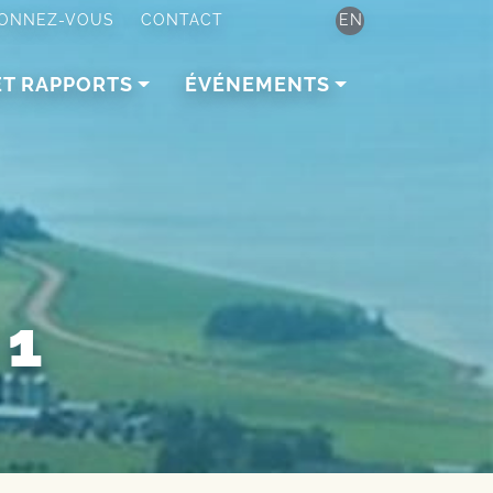
ONNEZ-VOUS
CONTACT
EN
ET RAPPORTS
ÉVÉNEMENTS
 1