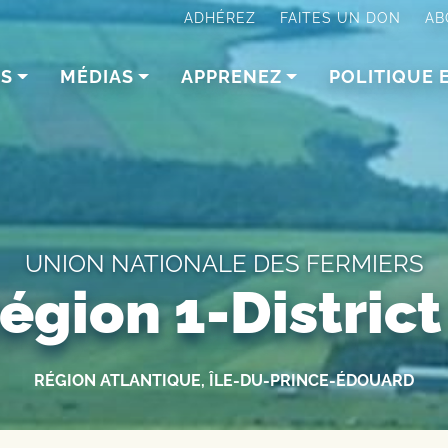
ADHÉREZ
FAITES UN DON
AB
NS
MÉDIAS
APPRENEZ
POLITIQUE 
UNION NATIONALE DES FERMIERS
égion 1-District
RÉGION ATLANTIQUE, ÎLE-DU-PRINCE-ÉDOUARD