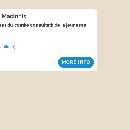
 MacInnis
nt du comité consultatif de la jeunesse
S
lantique)
MORE INFO