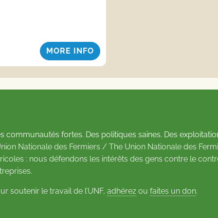
MORE INFO
s communautés fortes. Des politiques saines. Des exploitatio
Union Nationale des Fermiers / The Union Nationale des Fermi
ricoles : nous défendons les intérêts des gens contre le cont
treprises.
ur soutenir le travail de l’UNF,
adhérez
ou
faites un don
.