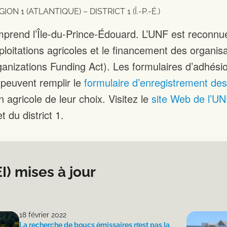
GION 1 (ATLANTIQUE) – DISTRICT 1 (Î.-P.-É.)
omprend l’Île-du-Prince-Édouard. L’UNF est reconnue 
loitations agricoles et le financement des organis
anizations Funding Act). Les formulaires d’adhési
peuvent remplir le
formulaire d’enregistrement des 
 agricole de leur choix. Visitez le
site Web de l’UNF
t du district 1.
EI) mises à jour
18 février 2022
La recherche de boucs émissaires n’est pas la