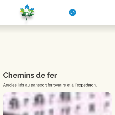
Aller au contenu
EN
Chemins de fer
Articles liés au transport ferroviaire et à l’expédition.