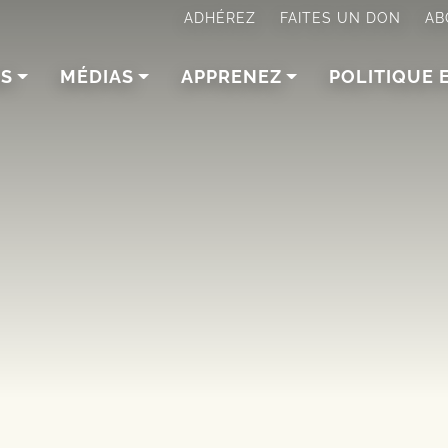
ADHÉREZ
FAITES UN DON
AB
NS
MÉDIAS
APPRENEZ
POLITIQUE 