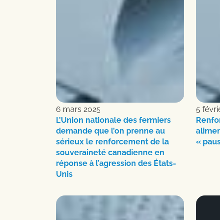
6 mars 2025
5 févr
L’Union nationale des fermiers
Renfor
demande que l’on prenne au
alimen
sérieux le renforcement de la
« paus
souveraineté canadienne en
réponse à l’agression des États-
Unis