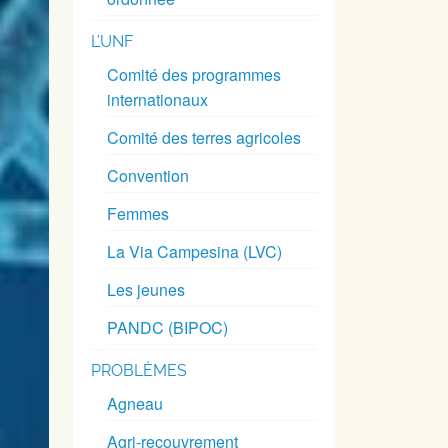
L’UNF
Comité des programmes
internationaux
Comité des terres agricoles
Convention
Femmes
La Via Campesina (LVC)
Les jeunes
PANDC (BIPOC)
PROBLÈMES
Agneau
Agri-recouvrement