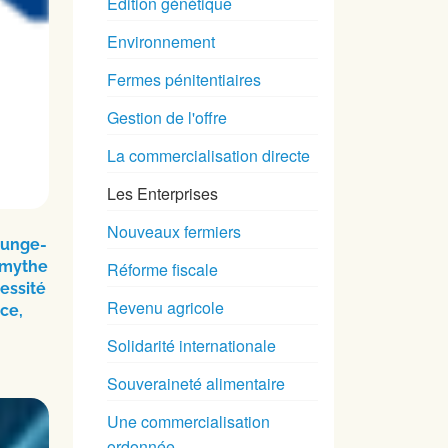
Édition génétique
Environnement
Fermes pénitentiaires
Gestion de l'offre
La commercialisation directe
Les Enterprises
Nouveaux fermiers
Bunge-
 mythe
Réforme fiscale
essité
Revenu agricole
ce,
Solidarité internationale
Souveraineté alimentaire
Une commercialisation
ordonnée