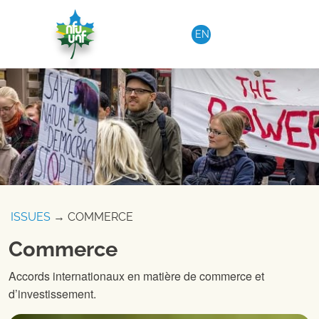
Aller au contenu
EN
ISSUES
→ COMMERCE
Commerce
Accords internationaux en matière de commerce et
d’investissement.