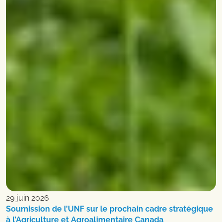
29 juin 2026
Soumission de l’UNF sur le prochain cadre stratégique
à l’Agriculture et Agroalimentaire Canada