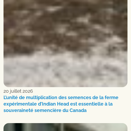
20 juillet 2026
L’unité de multiplication des semences de la ferme
expérimentale d’Indian Head est essentielle à la
souveraineté semencière du Canada