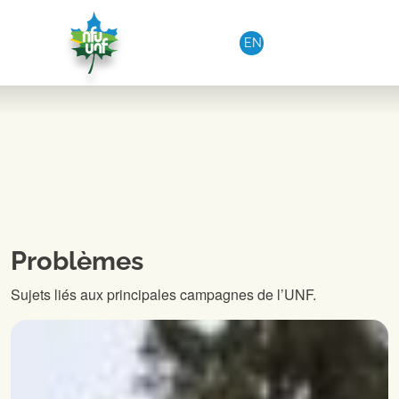
Aller au contenu
EN
Problèmes
Sujets liés aux principales campagnes de l’UNF.