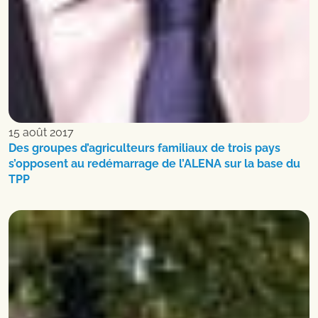
15 août 2017
Des groupes d’agriculteurs familiaux de trois pays
s’opposent au redémarrage de l’ALENA sur la base du
TPP