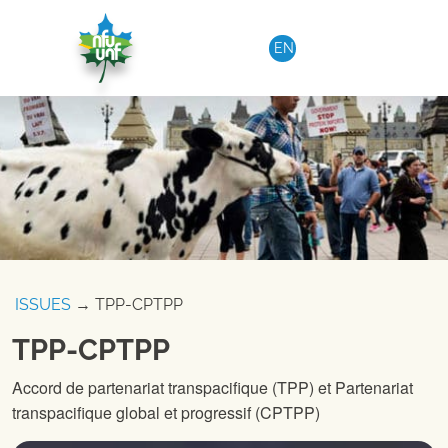
Aller au contenu
EN
ISSUES
→ TPP-CPTPP
TPP-CPTPP
Accord de partenariat transpacifique (TPP) et Partenariat
transpacifique global et progressif (CPTPP)