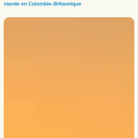
viande en Colombie-Britannique