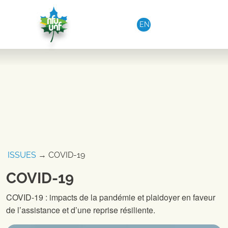
Aller au contenu
EN
ISSUES
→ COVID-19
COVID-19
COVID-19 : impacts de la pandémie et plaidoyer en faveur
de l’assistance et d’une reprise résiliente.