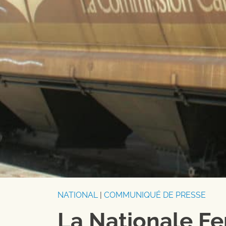
NATIONAL
|
COMMUNIQUÉ DE PRESSE
La Nationale Fe