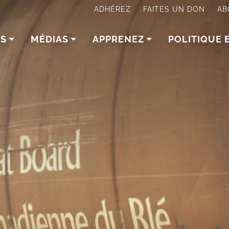
ADHÉREZ
FAITES UN DON
AB
NS
MÉDIAS
APPRENEZ
POLITIQUE 