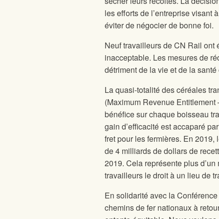
sécher leurs récoltes. La décisi
les efforts de l’entreprise visant
éviter de négocier de bonne foi.
Neuf travailleurs de CN Rail ont 
inacceptable. Les mesures de ré
détriment de la vie et de la santé 
La quasi-totalité des céréales tr
(Maximum Revenue Entitlement – 
bénéfice sur chaque boisseau tra
gain d’efficacité est accaparé par
fret pour les fermières. En 2019, 
de 4 milliards de dollars de rece
2019. Cela représente plus d’un 
travailleurs le droit à un lieu de tr
En solidarité avec la Conférenc
chemins de fer nationaux à retou