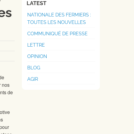
LATEST
es
NATIONALE DES FERMIERS :
TOUTES LES NOUVELLES
COMMUNIQUÉ DE PRESSE
LETTRE
OPINION
BLOG
de
AGIR
r nos
ents de
otive
ns
 pour