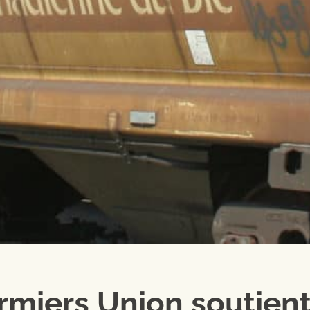
rmiers Union soutien