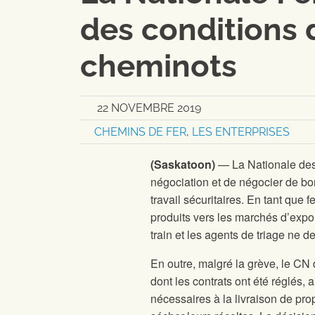
des conditions d
cheminots
22 NOVEMBRE 2019
CHEMINS DE FER
,
LES ENTERPRISES
(Saskatoon)
— La Nationale des
négociation et de négocier de bo
travail sécuritaires. En tant que
produits vers les marchés d’expor
train et les agents de triage ne d
En outre, malgré la grève, le CN
dont les contrats ont été réglés, 
nécessaires à la livraison de pr