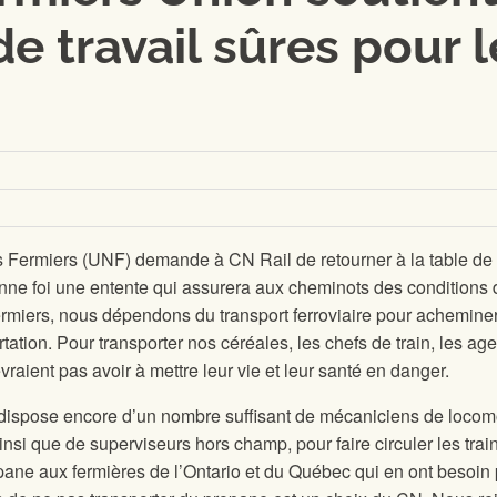
e travail sûres pour l
 Fermiers (UNF) demande à CN Rail de retourner à la table de
nne foi une entente qui assurera aux cheminots des conditions 
 fermiers, nous dépendons du transport ferroviaire pour achemine
tation. Pour transporter nos céréales, les chefs de train, les ag
evraient pas avoir à mettre leur vie et leur santé en danger.
 dispose encore d’un nombre suffisant de mécaniciens de locom
ainsi que de superviseurs hors champ, pour faire circuler les trai
opane aux fermières de l’Ontario et du Québec qui en ont besoin