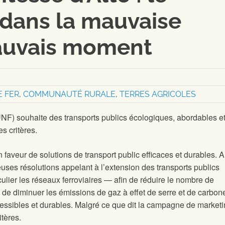
 dans la mauvaise
mauvais moment
E FER
,
COMMUNAUTÉ RURALE
,
TERRES AGRICOLES
UNF) souhaite des transports publics écologiques, abordables e
es critères.
faveur de solutions de transport public efficaces et durables. Au
uses résolutions appelant à l’extension des transports publics
culier les réseaux ferroviaires — afin de réduire le nombre de
 de diminuer les émissions de gaz à effet de serre et de carbone
ccessibles et durables. Malgré ce que dit la campagne de marketi
tères.