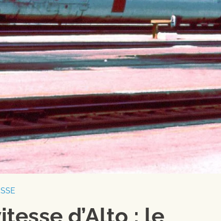
ESSE
tesse d’Alto : le