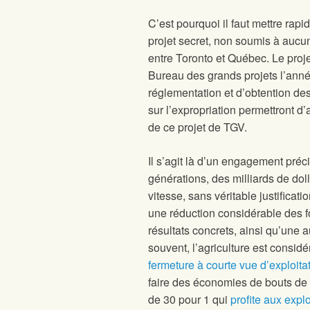
C’est pourquoi il faut mettre rap
projet secret, non soumis à aucu
entre Toronto et Québec. Le projet
Bureau des grands projets l’année
réglementation et d’obtention des
sur l’expropriation permettront d
de ce projet de TGV.
Il s’agit là d’un engagement préc
générations, des milliards de dol
vitesse, sans véritable justificat
une réduction considérable des f
résultats concrets, ainsi qu’une a
souvent, l’agriculture est consi
fermeture à courte vue d’exploita
faire des économies de bouts de c
de 30 pour 1 qui
profite aux expl