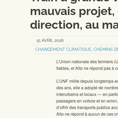
mauvais projet,
direction, au 
15 AVRIL 2026
CHANGEMENT CLIMATIQUE
,
CHEMINS D
L’Union nationale des fermiers (
fiables, et Alto ne répond pas à c
L’UNF milite depuis longtemps en 
des ans, elle a adopté de nombre
interurbains et locaux — en parti
passagers en voiture et en avion,
d’offrir des transports publics a
Alto ne répond à aucun de ces cri