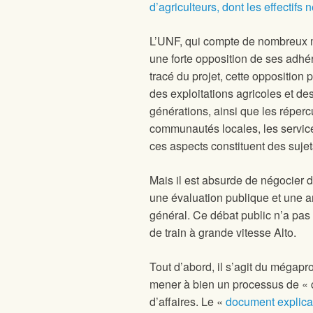
d’agriculteurs, dont les effectifs
L’UNF, qui compte de nombreux me
une forte opposition de ses adhér
tracé du projet, cette opposition p
des exploitations agricoles et de
générations, ainsi que les réperc
communautés locales, les services
ces aspects constituent des suje
Mais il est absurde de négocier d
une évaluation publique et une anal
général. Ce débat public n’a pas 
de train à grande vitesse Alto.
Tout d’abord, il s’agit du mégapr
mener à bien un processus de « co
d’affaires. Le «
document explicat