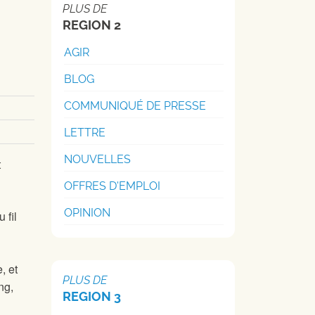
PLUS DE
REGION 2
AGIR
BLOG
COMMUNIQUÉ DE PRESSE
LETTRE
NOUVELLES
t
OFFRES D'EMPLOI
OPINION
 fil
, et
PLUS DE
ng,
REGION 3