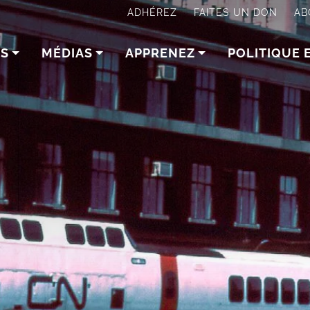
ADHÉREZ
FAITES UN DON
AB
NS
MÉDIAS
APPRENEZ
POLITIQUE 