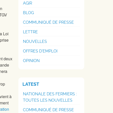
AGIR
un
BLOG
 TGV
COMMUNIQUÉ DE PRESSE
LETTRE
a Loi
prise
NOUVELLES
OFFRES D'EMPLOI
ant deux
OPINION
grande
înera
rop
LATEST
NATIONALE DES FERMIERS :
vient à
TOUTES LES NOUVELLES
ement
ration
COMMUNIQUÉ DE PRESSE