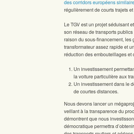
des corridors européens similai
régulièrement de courts trajets e
Le TGV est un projet séduisant et
son réseau de transports publics
raison du sous-financement, les g
transformateur assez rapide et u
réduction des embouteillages et 
Un investissement permettant
la voiture particulière aux tr
Un investissement dans le d
de courtes distances.
Nous devons lancer un mégaprojet
veillant à la transparence du pr
démontrent que nous investisso
démocratique permettra d’obtenir
des transports routiers et aériens