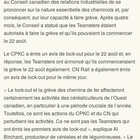
au Conseil canadien des relations industrielles de se
prononcer sur la nature essentielle des cheminots et, par
conséquent, sur leur capacité à faire grève. Après quatre
mois, le Conseil a statué que les Teamsters étaient
autorisés à faire la grève et qu’ils pouvaient la commencer
le 22 août.
Le CPKC a émis un avis de lock-out pour le 22 août et, en
réponse, les Teamsters ont annoncé qu’ils commenceraient
la grève le 22 août également. CN Rail a également émis
un avis de lock-out pour le même jour.
« Le lock-out et la grève des chemins de fer affecteront
certainement les activités des céréaliculteurs de l’Ouest
canadien, en particulier à une période cruciale de l’année.
Toutefois, ce sont les actions du CPKC et du CN qui
perturbent les activités. Ce ne sont pas les Teamsters qui
ont émis les premiers avis de lock-out », explique Al
Birchard, producteur de céréales et de légumineuses. « Le