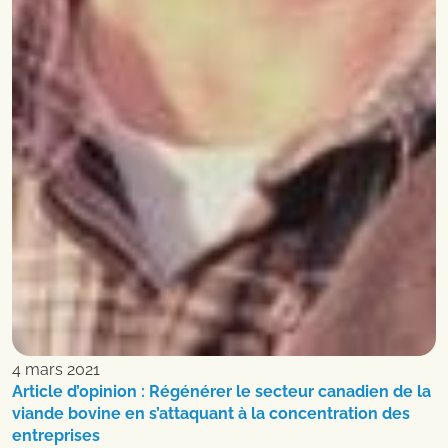
4 mars 2021
Article d’opinion : Régénérer le secteur canadien de la
viande bovine en s’attaquant à la concentration des
entreprises