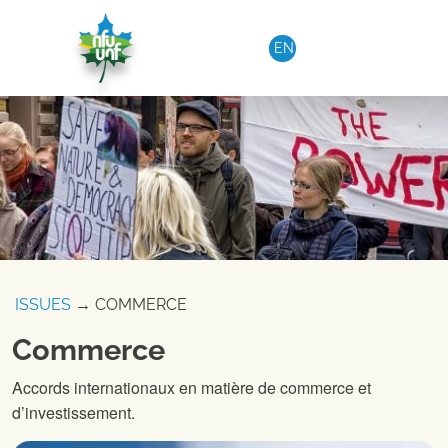
Aller au contenu
EN
ISSUES
→ COMMERCE
Commerce
Accords internationaux en matière de commerce et
d’investissement.