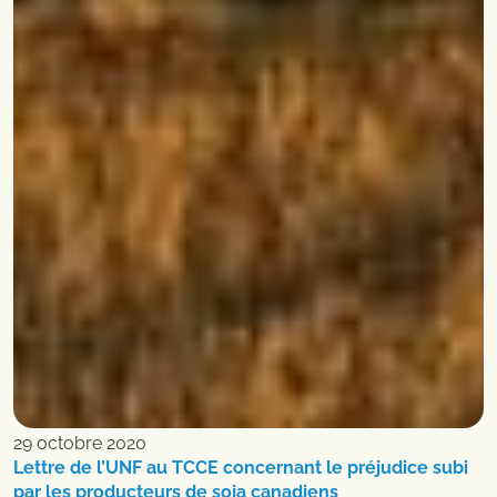
29 octobre 2020
Lettre de l’UNF au TCCE concernant le préjudice subi
par les producteurs de soja canadiens