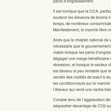
parcs d’engraissement.
Il est ironique que la CCA, par
soutenir les éleveurs de bovins 
temps, de nombreux consommateur
Manifestement, le marché libre 
Alors que le cheptel national de 
nécessaire que le gouvernement
viable lorsque les parcs d’engra
dégager une marge bénéficiaire su
récession, et lorsque le secteur
est devenu si peu rentable que l
vendre des moitiés de bœuf à leur
les conditionneurs sur le marché
l’éleveur qui vend une vache bie
Compte tenu de l’aggravation de 
séquestrer davantage de CO2 sur 