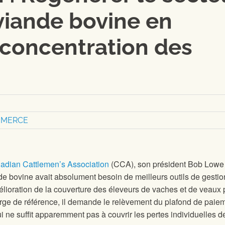
viande bovine en
a concentration des
MERCE
nadian Cattlemen’s Association
(CCA), son président Bob Lowe
nde bovine avait absolument besoin de meilleurs outils de gesti
lioration de la couverture des éleveurs de vaches et de veaux 
arge de référence, il demande le relèvement du plafond de paie
ui ne suffit apparemment pas à couvrir les pertes individuelles d