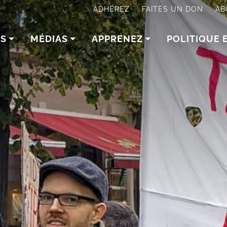
ADHÉREZ
FAITES UN DON
AB
NS
MÉDIAS
APPRENEZ
POLITIQUE 