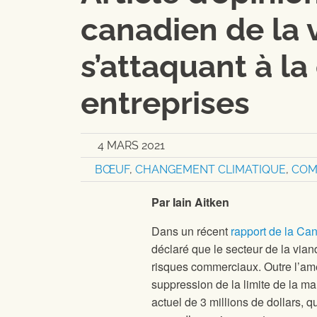
canadien de la 
s’attaquant à l
entreprises
4 MARS 2021
BŒUF
,
CHANGEMENT CLIMATIQUE
,
COM
Par Iain Aitken
Dans un récent
rapport de la Ca
déclaré que le secteur de la via
risques commerciaux. Outre l’amé
suppression de la limite de la m
actuel de 3 millions de dollars, q