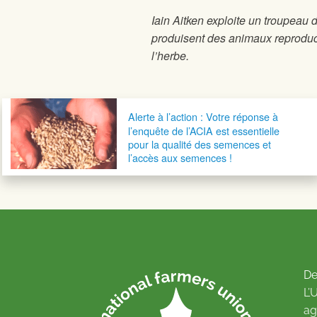
Iain Aitken exploite un troupeau 
produisent des animaux reproduc
l’herbe.
Navigation postale
Alerte à l’action : Votre réponse à
l’enquête de l’ACIA est essentielle
pour la qualité des semences et
l’accès aux semences !
De
L’
ag