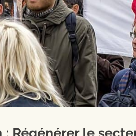
n : Régénérer le secte