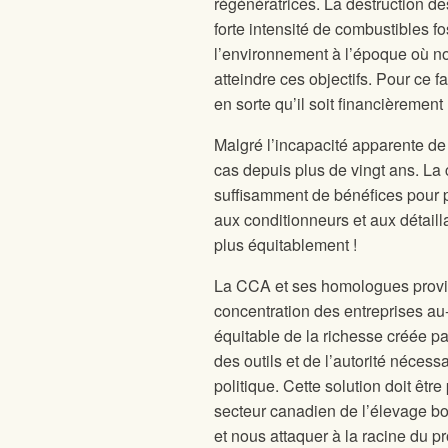
régénératrices. La destruction de
forte intensité de combustibles fo
l’environnement à l’époque où nou
atteindre ces objectifs. Pour ce f
en sorte qu’il soit financièrement
Malgré l’incapacité apparente de 
cas depuis plus de vingt ans. L
suffisamment de bénéfices pour p
aux conditionneurs et aux détaill
plus équitablement !
La CCA et ses homologues provin
concentration des entreprises au-
équitable de la richesse créée p
des outils et de l’autorité néces
politique. Cette solution doit êt
secteur canadien de l’élevage bo
et nous attaquer à la racine du p