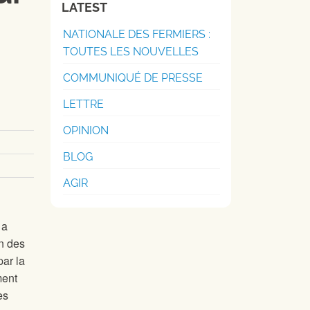
LATEST
NATIONALE DES FERMIERS :
TOUTES LES NOUVELLES
COMMUNIQUÉ DE PRESSE
LETTRE
OPINION
BLOG
AGIR
 a
on des
par la
ment
es