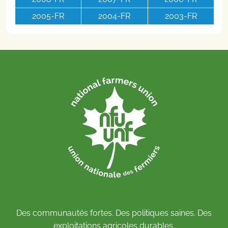
2005-FR
2004-FR
2003-FR
Des communautés fortes. Des politiques saines. Des
exploitations agricoles durables.