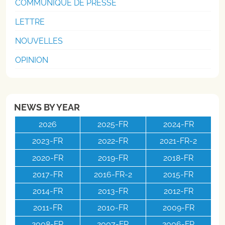
COMMUNIQUÉ DE PRESSE
LETTRE
NOUVELLES
OPINION
NEWS BY YEAR
2026
2025-FR
2024-FR
2023-FR
2022-FR
2021-FR-2
2020-FR
2019-FR
2018-FR
2017-FR
2016-FR-2
2015-FR
2014-FR
2013-FR
2012-FR
2011-FR
2010-FR
2009-FR
2008-FR
2007-FR
2006-FR