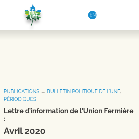
Aller au contenu
EN
PUBLICATIONS
→
BULLETIN POLITIQUE DE L'UNF
,
PÉRIODIQUES
Lettre d’information de l’Union Fermière
:
Avril 2020