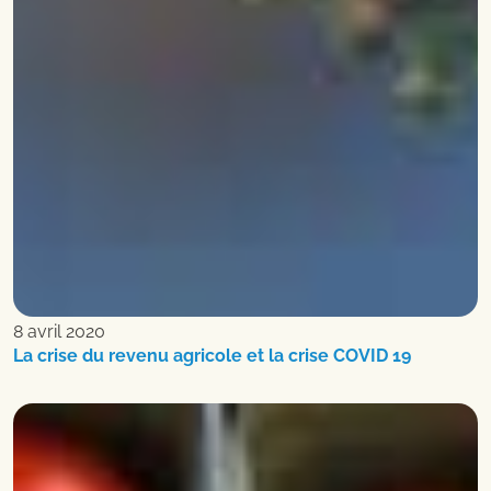
8 avril 2020
La crise du revenu agricole et la crise COVID 19