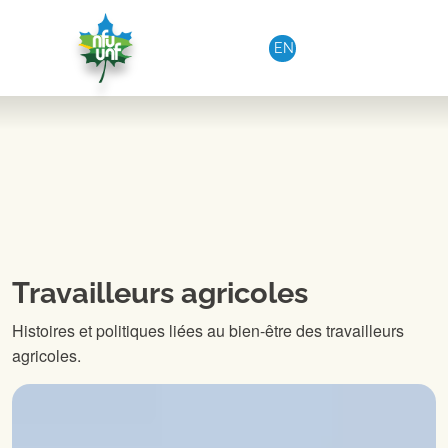
Aller au contenu
EN
Travailleurs agricoles
Histoires et politiques liées au bien-être des travailleurs
agricoles.