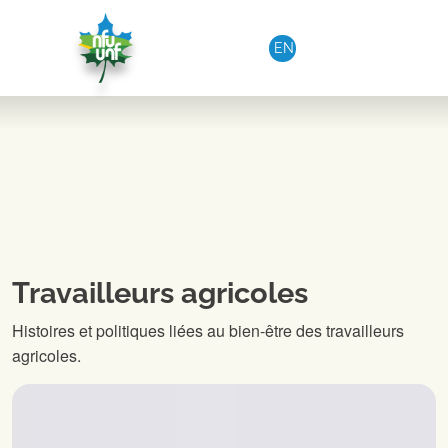
Aller au contenu
EN
Travailleurs agricoles
Histoires et politiques liées au bien-être des travailleurs
agricoles.