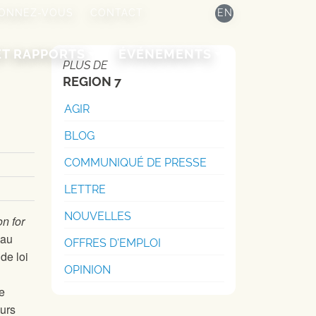
ONNEZ-VOUS
CONTACT
EN
ET RAPPORTS
ÉVÉNEMENTS
PLUS DE
REGION 7
AGIR
BLOG
COMMUNIQUÉ DE PRESSE
LETTRE
NOUVELLES
n for
 au
OFFRES D'EMPLOI
 de loi
OPINION
e
eurs