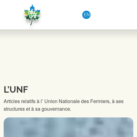
Aller au contenu
EN
L’UNF
Articles relatifs à l’ Union Nationale des Fermiers, à ses
structures et à sa gouvernance.