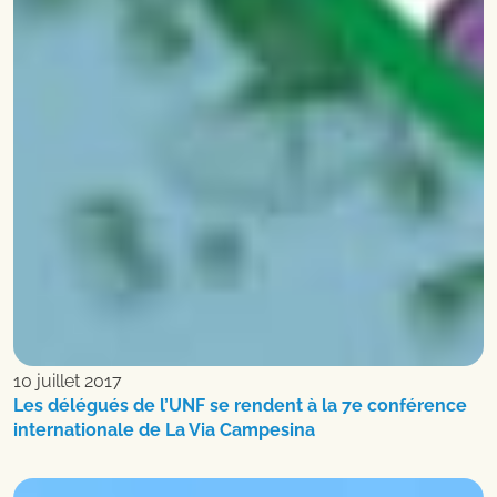
10 juillet 2017
Les délégués de l’UNF se rendent à la 7e conférence
internationale de La Via Campesina