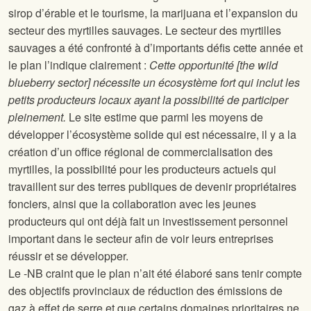
sirop d’érable et le tourisme, la marijuana et l’expansion du
secteur des myrtilles sauvages. Le secteur des myrtilles
sauvages a été confronté à d’importants défis cette année et
le plan l’indique clairement :
Cette opportunité [the wild
blueberry sector] nécessite un écosystème fort qui inclut les
petits producteurs locaux ayant la possibilité de participer
pleinement.
Le site
estime que parmi les moyens de
développer l’écosystème solide qui est nécessaire, il y a la
création d’un office régional de commercialisation des
myrtilles, la possibilité pour les producteurs actuels qui
travaillent sur des terres publiques de devenir propriétaires
fonciers, ainsi que la collaboration avec les jeunes
producteurs qui ont déjà fait un investissement personnel
important dans le secteur afin de voir leurs entreprises
réussir et se développer.
Le
-NB craint que le plan n’ait été élaboré sans tenir compte
des objectifs provinciaux de réduction des émissions de
gaz à effet de serre et que certains domaines prioritaires ne