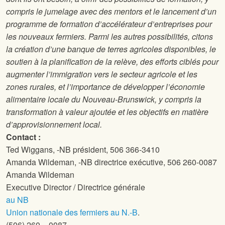
compris le jumelage avec des mentors et le lancement d’un
programme de formation d’accélérateur d’entreprises pour
les nouveaux fermiers. Parmi les autres possibilités, citons
la création d’une banque de terres agricoles disponibles, le
soutien à la planification de la relève, des efforts ciblés pour
augmenter l’immigration vers le secteur agricole et les
zones rurales, et l’importance de développer l’économie
alimentaire locale du Nouveau-Brunswick, y compris la
transformation à valeur ajoutée et les objectifs en matière
d’approvisionnement local.
Contact :
Ted Wiggans,
-NB président, 506 366-3410
Amanda Wildeman,
-NB directrice exécutive, 506 260-0087
Amanda Wildeman
Executive Director / Directrice générale
au NB
Union nationale des fermiers au N.-B
.
(506) 260 – 0087