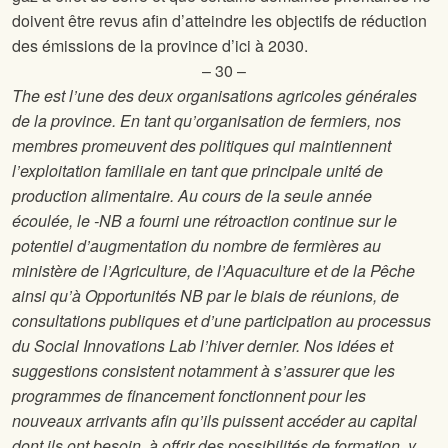
doivent être revus afin d’atteindre les objectifs de réduction
des émissions de la province d’ici à 2030.
– 30 –
The
est l’une des deux organisations agricoles générales
de la province. En tant qu’organisation de fermiers, nos
membres promeuvent des politiques qui maintiennent
l’exploitation familiale en tant que principale unité de
production alimentaire. Au cours de la seule année
écoulée, le
-NB a fourni une rétroaction continue sur le
potentiel d’augmentation du nombre de fermières au
ministère de l’Agriculture, de l’Aquaculture et de la Pêche
ainsi qu’à Opportunités NB par le biais de réunions, de
consultations publiques et d’une participation au processus
du Social Innovations Lab l’hiver dernier. Nos idées et
suggestions consistent notamment à s’assurer que les
programmes de financement fonctionnent pour les
nouveaux arrivants afin qu’ils puissent accéder au capital
dont ils ont besoin, à offrir des possibilités de formation, y