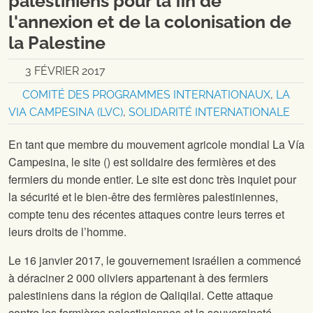
palestiniens pour la fin de
l'annexion et de la colonisation de
la Palestine
3 FÉVRIER 2017
COMITÉ DES PROGRAMMES INTERNATIONAUX
,
LA
VIA CAMPESINA (LVC)
,
SOLIDARITÉ INTERNATIONALE
En tant que membre du mouvement agricole mondial La Vía
Campesina, le site
(
) est solidaire des fermières et des
fermiers du monde entier. Le site
est donc très inquiet pour
la sécurité et le bien-être des fermières palestiniennes,
compte tenu des récentes attaques contre leurs terres et
leurs droits de l’homme.
Le 16 janvier 2017, le gouvernement israélien a commencé
à déraciner 2 000 oliviers appartenant à des fermiers
palestiniens dans la région de Qaliqilai. Cette attaque
contre les fermières palestiniennes et la souveraineté