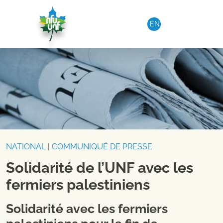
Aller au contenu
EN
NATIONAL
|
COMMUNIQUÉ DE PRESSE
Solidarité de l’UNF avec les
fermiers palestiniens
Solidarité avec les fermiers