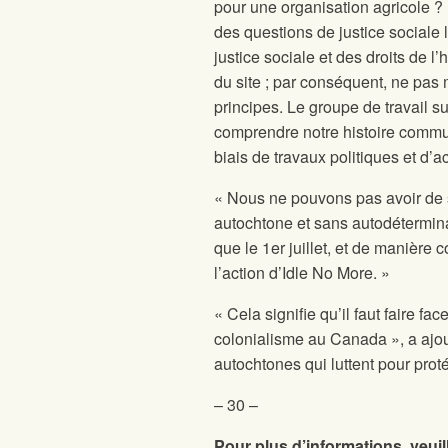
pour une organisation agricole ? L
des questions de justice sociale
justice sociale et des droits de 
du site
; par conséquent, ne pas 
principes. Le groupe de travail s
comprendre notre histoire commun
biais de travaux politiques et d’ac
« Nous ne pouvons pas avoir de 
autochtone et sans autodétermina
que le 1er juillet, et de manière 
l’action d’Idle No More. »
« Cela signifie qu’il faut faire fa
colonialisme au Canada », a ajou
autochtones qui luttent pour proté
– 30 –
Pour plus d’informations, veuil