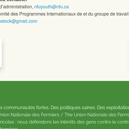
d’administration,
nfuyouth@nfu.ca
mité des Programmes Internationaux de
et du groupe de travail
stock@gmail.com
s communautés fortes. Des politiques saines. Des exploitatio
Union Nationale des Fermiers / The Union Nationale des Fermi
ricoles : nous défendons les intérêts des gens contre le cont