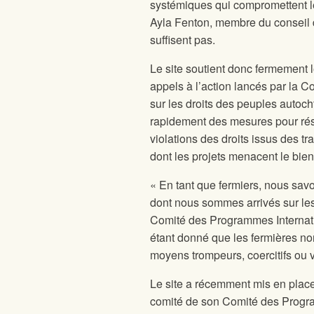
systémiques qui compromettent le
Ayla Fenton, membre du conseil 
suffisent pas.
Le site
soutient donc fermement 
appels à l’action lancés par la C
sur les droits des peuples auto
rapidement des mesures pour résoud
violations des droits issus des tr
dont les projets menacent le bien
« En tant que fermiers, nous savo
dont nous sommes arrivés sur le
Comité des Programmes Internat
étant donné que les fermières no
moyens trompeurs, coercitifs ou v
Le site
a récemment mis en place u
comité de son Comité des Program