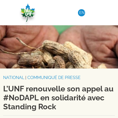
Aller au contenu
EN
NATIONAL
|
COMMUNIQUÉ DE PRESSE
L’UNF renouvelle son appel au
#NoDAPL en solidarité avec
Standing Rock