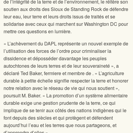
de l’intégrité de la terre et de l’environnement, le
réitère son
soutien aux droits des Sioux de Standing Rock de défendre
leur eau, leur terre et leurs droits issus de traités et se
solidarise avec ceux qui marchent sur Washington DC pour
mettre ces questions en lumière.
« L’achèvement du DAPL représente un nouvel exemple de
l’utilisation des forces de l’ordre pour criminaliser la
dissidence et déposséder davantage les peuples
autochtones de leurs terres et de leur souveraineté », a
déclaré Ted Baker, fermiere et membre de
. « L’agriculture
durable à petite échelle signifie respecter la terre et honorer
notre relation avec le réseau de vie qui nous soutient »,
poursuit M. Baker. « La promotion d’un système alimentaire
durable exige une gestion prudente de la terre, ce qui
implique de se tenir aux côtés des nations indigènes qui le
font depuis des siècles et qui protègent et défendent
aujourd’hui l’eau et les terres que nous partageons, et
d’apprendre d’elles ».