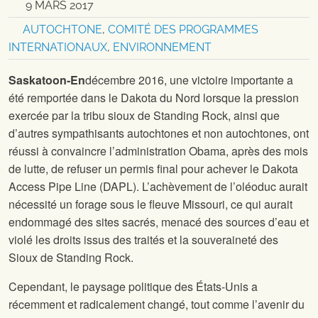
9 MARS 2017
AUTOCHTONE
,
COMITÉ DES PROGRAMMES
INTERNATIONAUX
,
ENVIRONNEMENT
Saskatoon-En
décembre 2016, une victoire importante a
été remportée dans le Dakota du Nord lorsque la pression
exercée par la tribu sioux de Standing Rock, ainsi que
d’autres sympathisants autochtones et non autochtones, ont
réussi à convaincre l’administration Obama, après des mois
de lutte, de refuser un permis final pour achever le Dakota
Access Pipe Line (DAPL). L’achèvement de l’oléoduc aurait
nécessité un forage sous le fleuve Missouri, ce qui aurait
endommagé des sites sacrés, menacé des sources d’eau et
violé les droits issus des traités et la souveraineté des
Sioux de Standing Rock.
Cependant, le paysage politique des États-Unis a
récemment et radicalement changé, tout comme l’avenir du