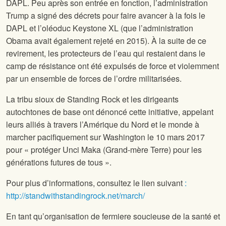
DAPL. Peu après son entrée en fonction, l’administration
Trump a signé des décrets pour faire avancer à la fois le
DAPL et l’oléoduc Keystone XL (que l’administration
Obama avait également rejeté en 2015). À la suite de ce
revirement, les protecteurs de l’eau qui restaient dans le
camp de résistance ont été expulsés de force et violemment
par un ensemble de forces de l’ordre militarisées.
La tribu sioux de Standing Rock et les dirigeants
autochtones de base ont dénoncé cette initiative, appelant
leurs alliés à travers l’Amérique du Nord et le monde à
marcher pacifiquement sur Washington le 10 mars 2017
pour « protéger Unci Maka (Grand-mère Terre) pour les
générations futures de tous ».
Pour plus d’informations, consultez le lien suivant
:
http://standwithstandingrock.net/march/
En tant qu’organisation de fermiere soucieuse de la santé et