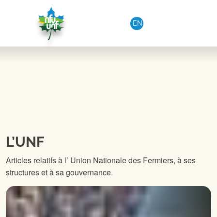
Aller au contenu
EN
L’UNF
Articles relatifs à l’ Union Nationale des Fermiers, à ses
structures et à sa gouvernance.