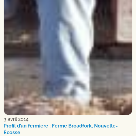
3 avril 2014
Profil d’un fermiere : Ferme Broadfork, Nouvelle-
Écosse