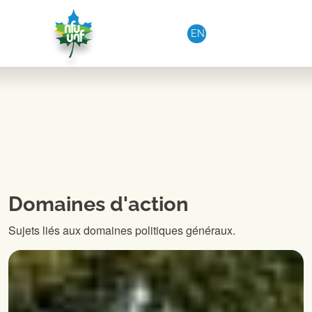
Aller au contenu
EN
Domaines d'action
Sujets liés aux domaines politiques généraux.