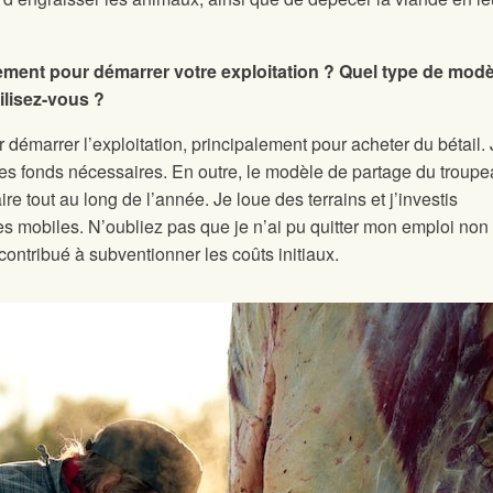
ment pour démarrer votre exploitation ? Quel type de modè
ilisez-vous ?
 démarrer l’exploitation, principalement pour acheter du bétail. 
les fonds nécessaires. En outre, le modèle de partage du troup
ire tout au long de l’année. Je loue des terrains et j’investis
s mobiles. N’oubliez pas que je n’ai pu quitter mon emploi non
contribué à subventionner les coûts initiaux.