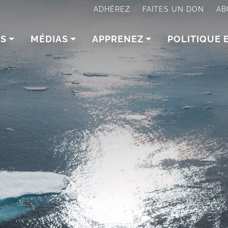
ADHÉREZ
FAITES UN DON
AB
NS
MÉDIAS
APPRENEZ
POLITIQUE 