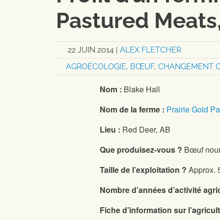
Pastured Meats,
22 JUIN 2014
|
ALEX FLETCHER
AGROÉCOLOGIE
,
BŒUF
,
CHANGEMENT C
Nom :
Blake Hall
Nom de la ferme :
Prairie Gold P
Lieu :
Red Deer, AB
Que produisez-vous ?
Bœuf nourr
Taille de l’exploitation ?
Approx. 
Nombre d’années d’activité agri
Fiche d’information sur l’agricul