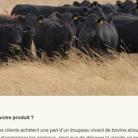
otre produit ?
Les clients achètent une part d’un troupeau vivant de bovins et/o
 d’engraisser les animaux, ainsi que de dépecer la viande en le