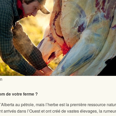
an
m de votre ferme ?
Alberta au pétrole, mais l’herbe est la première ressource natur
t arrivés dans l’Ouest et ont créé de vastes élevages, la rumeur