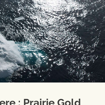
ere : Prairie Gold