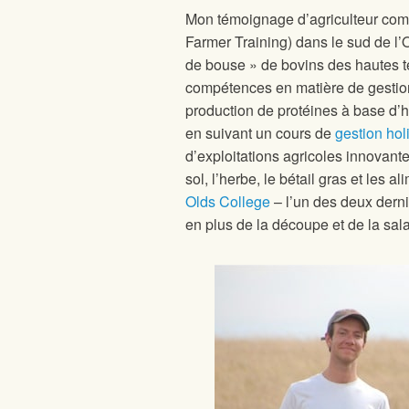
Mon témoignage d’agriculteur co
Farmer Training) dans le sud de l’
de bouse » de bovins des hautes te
compétences en matière de gestion 
production de protéines à base d’h
en suivant un cours de
gestion hol
d’exploitations agricoles innovant
sol, l’herbe, le bétail gras et les 
Olds College
– l’un des deux dern
en plus de la découpe et de la sal