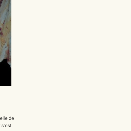
elle de
 s’est