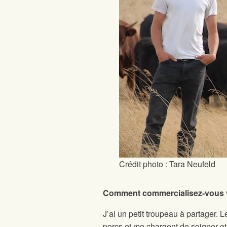
Crédit photo : Tara Neufeld
Comment commercialisez-vous v
J’ai un petit troupeau à partager. 
porcs et me chargent de soigner et