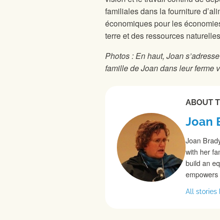
familiales dans la fourniture d’
économiques pour les économies l
terre et des ressources naturelles
Photos : En haut, Joan s’adresse
famille de Joan dans leur ferme 
ABOUT 
Joan 
Joan Brady
with her f
build an eq
empowers f
All storie