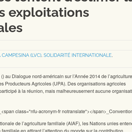
s exploitations
ales
A CAMPESINA (LVC)
,
SOLIDARITÉ INTERNATIONALE
,
e
(
) au Dialogue nord-américain sur l’Année 2014 de l’agricultur
des Producteurs Agricoles (UPA). Des organisations agricoles
participé à la réunion, mais malheureusement aucune organisat
onale de l’agriculture familiale (AIAF), les Nations unies ente
e familiale en attirant l’attention du monde sur la contribution