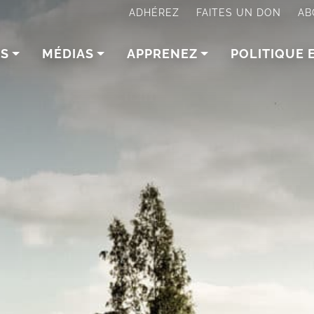
ADHÉREZ
FAITES UN DON
AB
NS
MÉDIAS
APPRENEZ
POLITIQUE 