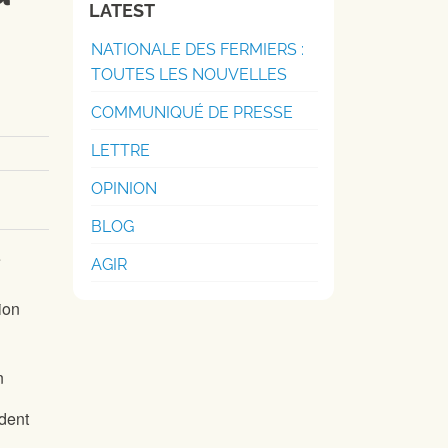
LATEST
NATIONALE DES FERMIERS :
TOUTES LES NOUVELLES
COMMUNIQUÉ DE PRESSE
LETTRE
OPINION
BLOG
e
AGIR
ion
ndent