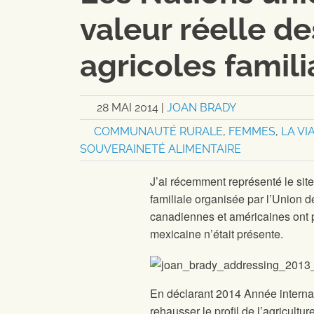
valeur réelle de
agricoles famili
28 MAI 2014
|
JOAN BRADY
COMMUNAUTÉ RURALE
,
FEMMES
,
LA VI
SOUVERAINETÉ ALIMENTAIRE
J’ai récemment représenté le sit
familiale organisée par l’Union 
canadiennes et américaines ont 
mexicaine n’était présente.
En déclarant 2014 Année internati
rehausser le profil de l’agricultur