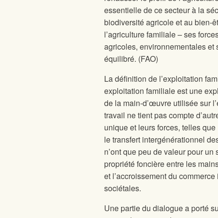
essentielle de ce secteur à la sé
biodiversité agricole et au bien-
l’agriculture familiale – ses forc
agricoles, environnementales et 
équilibré. (FAO)
La définition de l’exploitation f
exploitation familiale est une exp
de la main-d’œuvre utilisée sur 
travail ne tient pas compte d’autre
unique et leurs forces, telles que
le transfert intergénérationnel 
n’ont que peu de valeur pour un 
propriété foncière entre les main
et l’accroissement du commerce 
sociétales.
Une partie du dialogue a porté sur