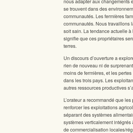
nous adapter aux changements en 
se trouvent dans des environnemen
communautés. Les fermières famili
communautés. Nous travaillons là
soit sain. La tendance actuelle à
signifie que ces propriétaires ser
terres.
Un discours d’ouverture a exploré
rien de nouveau ni de surprenant. 
moins de fermières, et les pertes
dans les trois pays. Les exploitan
autres ressources productives s’a
L’orateur a recommandé que les p
renforcer les exploitations agric
séparant des systèmes alimentai
systèmes verticalement intégrés à
de commercialisation locales/régi